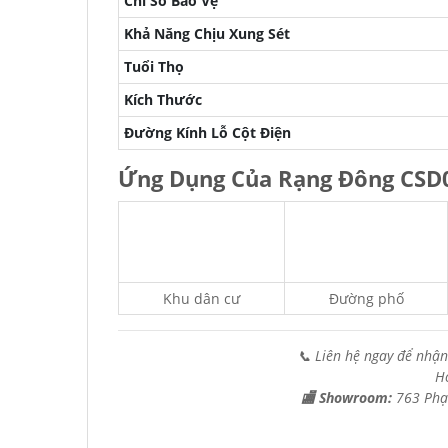
Chỉ Số Bảo Vệ
Khả Năng Chịu Xung Sét
Tuổi Thọ
Kích Thước
Đường Kính Lỗ Cột Điện
Ứng Dụng Của Rạng Đông CSD
Khu dân cư
Đường phố
📞 Liên hệ ngay để nhận
H
🏬 Showroom:
763 Phạ