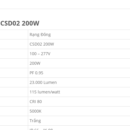
g CSD02 200W
Rạng Đông
CSD02 200W
100 – 277V
200W
PF 0.95
23.000 Lumen
115 lumen/watt
CRI 80
5000K
Trắng