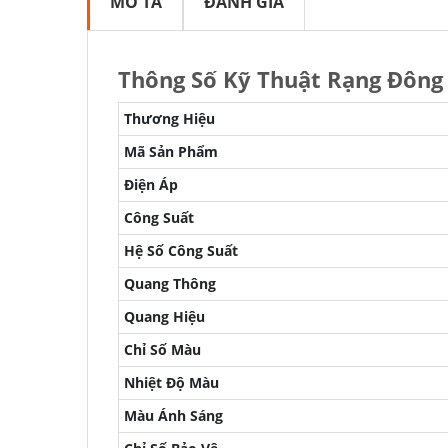
MÔ TẢ
ĐÁNH GIÁ
Thông Số Kỹ Thuật Rạng Đôn
Thương Hiệu
Mã Sản Phẩm
Điện Áp
Công Suất
Hệ Số Công Suất
Quang Thông
Quang Hiệu
Chỉ Số Màu
Nhiệt Độ Màu
Màu Ánh Sáng