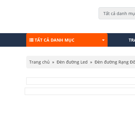
TẤT CẢ DANH MỤC
TR
Trang chủ
»
Đèn đường Led
»
Đèn đường Rạng Đ