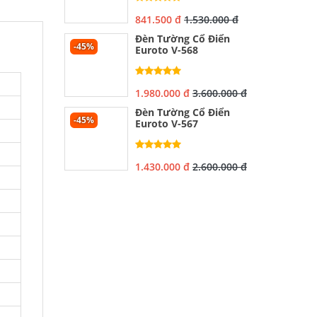
841.500 đ
1.530.000 đ
Đèn Tường Cổ Điển
-45%
Euroto V-568
1.980.000 đ
3.600.000 đ
Đèn Tường Cổ Điển
-45%
Euroto V-567
1.430.000 đ
2.600.000 đ