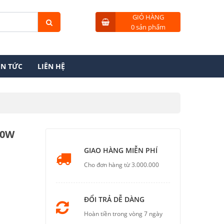
GIỎ HÀNG
0 sản phẩm
IN TỨC
LIÊN HỆ
00W
GIAO HÀNG MIỄN PHÍ
Cho đơn hàng từ 3.000.000
ĐỔI TRẢ DỄ DÀNG
Hoàn tiền trong vòng 7 ngày