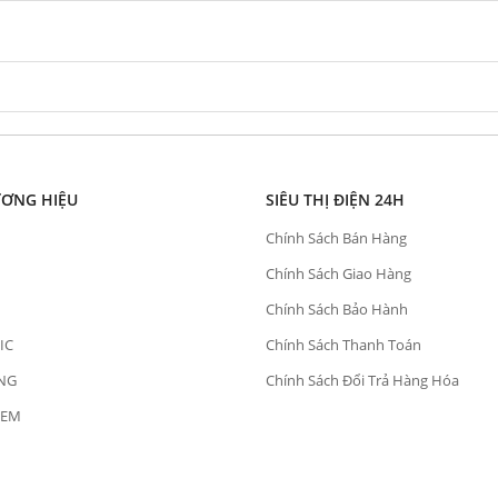
ƯƠNG HIỆU
SIÊU THỊ ĐIỆN 24H
Chính Sách Bán Hàng
Chính Sách Giao Hàng
Chính Sách Bảo Hành
IC
Chính Sách Thanh Toán
NG
Chính Sách Đổi Trả Hàng Hóa
OEM