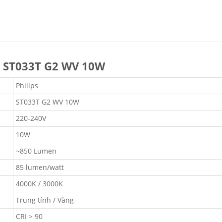
s ST033T G2 WV 10W
Philips
ST033T G2 WV 10W
220-240V
10W
~850 Lumen
85 lumen/watt
4000K / 3000K
Trung tính / Vàng
CRI > 90