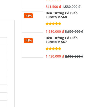
841.500 đ
1.530.000 đ
Đèn Tường Cổ Điển
-45%
Euroto V-568
1.980.000 đ
3.600.000 đ
Đèn Tường Cổ Điển
-45%
Euroto V-567
1.430.000 đ
2.600.000 đ