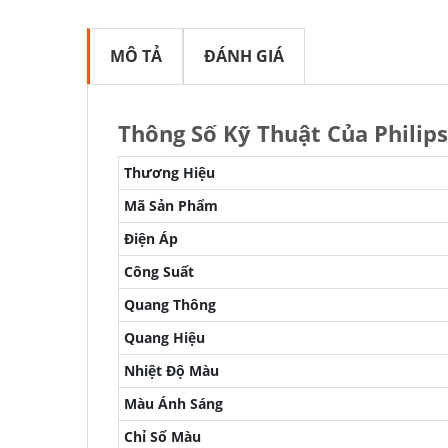
MÔ TẢ
ĐÁNH GIÁ
Thông Số Kỹ Thuật Của Philip
Thương Hiệu
Mã Sản Phẩm
Điện Áp
Công Suất
Quang Thông
Quang Hiệu
Nhiệt Độ Màu
Màu Ánh Sáng
Chỉ Số Màu