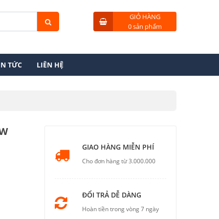
GIỎ HÀNG
0 sản phẩm
IN TỨC
LIÊN HỆ
0W
GIAO HÀNG MIỄN PHÍ
Cho đơn hàng từ 3.000.000
ĐỔI TRẢ DỄ DÀNG
Hoàn tiền trong vòng 7 ngày