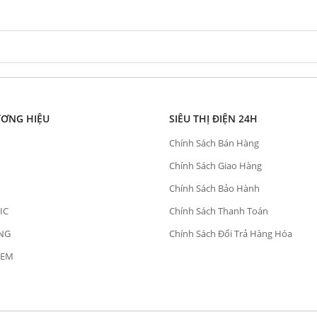
ƯƠNG HIỆU
SIÊU THỊ ĐIỆN 24H
Chính Sách Bán Hàng
Chính Sách Giao Hàng
Chính Sách Bảo Hành
IC
Chính Sách Thanh Toán
NG
Chính Sách Đổi Trả Hàng Hóa
OEM