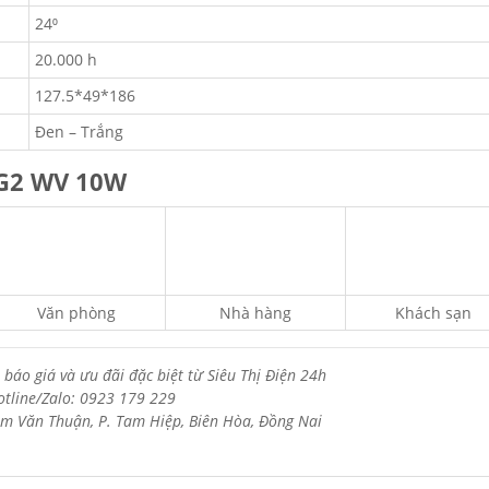
24⁰
20.000 h
127.5*49*186
Đen – Trắng
 G2 WV 10W
Văn phòng
Nhà hàng
Khách sạn
 báo giá và ưu đãi đặc biệt từ Siêu Thị Điện 24h
otline/Zalo: 0923 179 229
m Văn Thuận, P. Tam Hiệp, Biên Hòa, Đồng Nai