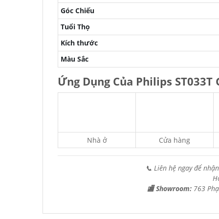
Góc Chiếu
Tuổi Thọ
Kích thước
Màu Sắc
Ứng Dụng Của Philips ST033T
Nhà ở
Cửa hàng
📞 Liên hệ ngay để nhận
H
🏬 Showroom:
763 Phạ