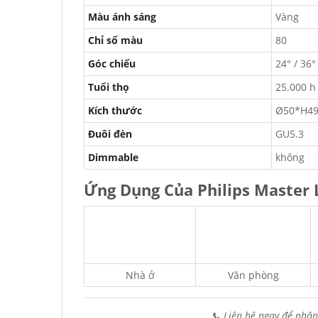
Màu ánh sáng
Vàng
Chỉ số màu
80
Góc chiếu
24° / 36°
Tuổi thọ
25.000 h
Kích thước
Ø50*H4
Đuôi đèn
GU5.3
Dimmable
không
Ứng Dụng Của Philips Master
Nhà ở
Văn phòng
📞 Liên hệ ngay để nhận