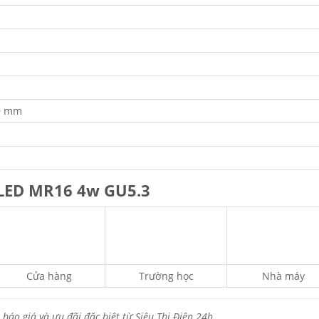
9 mm
 LED MR16 4w GU5.3
Cửa hàng
Trường học
Nhà máy
 báo giá và ưu đãi đặc biệt từ Siêu Thị Điện 24h