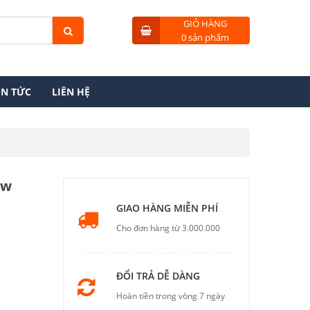
GIỎ HÀNG
0 sản phẩm
IN TỨC
LIÊN HỆ
4w
GIAO HÀNG MIỄN PHÍ
Cho đơn hàng từ 3.000.000
ĐỔI TRẢ DỄ DÀNG
Hoàn tiền trong vòng 7 ngày