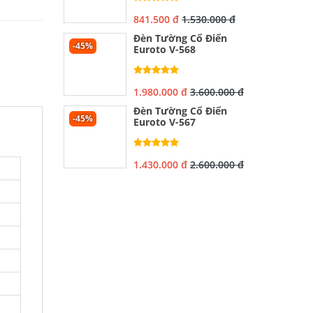
841.500 đ
1.530.000 đ
Đèn Tường Cổ Điển
-45%
Euroto V-568
1.980.000 đ
3.600.000 đ
Đèn Tường Cổ Điển
-45%
Euroto V-567
1.430.000 đ
2.600.000 đ