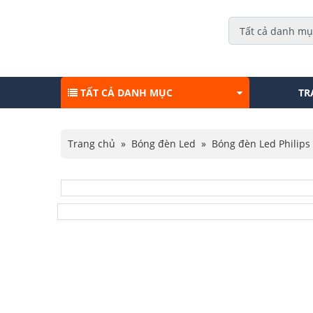
TẤT CẢ DANH MỤC
TR
Trang chủ
»
Bóng đèn Led
»
Bóng đèn Led Philips