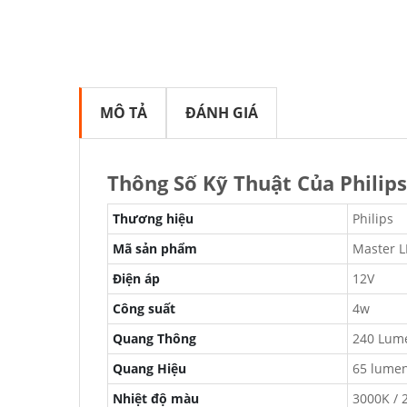
MÔ TẢ
ĐÁNH GIÁ
Thông Số Kỹ Thuật Của Phili
Thương hiệu
Philips
Mã sản phẩm
Master 
Điện áp
12V
Công suất
4w
Quang Thông
240 Lum
Quang Hiệu
65 lumen
Nhiệt độ màu
3000K / 