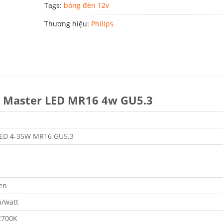
Tags:
bóng đèn 12v
Thương hiệu:
Philips
ps Master LED MR16 4w GU5.3
LED 4-35W MR16 GU5.3
en
/watt
2700K