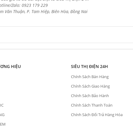
otline/Zalo: 0923 179 229
m Văn Thuận, P. Tam Hiệp, Biên Hòa, Đồng Nai
ƯƠNG HIỆU
SIÊU THỊ ĐIỆN 24H
Chính Sách Bán Hàng
Chính Sách Giao Hàng
Chính Sách Bảo Hành
IC
Chính Sách Thanh Toán
NG
Chính Sách Đổi Trả Hàng Hóa
OEM