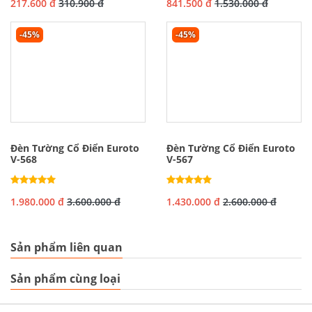
217.600 đ
310.900 đ
841.500 đ
1.530.000 đ
-45%
-45%
Đèn Tường Cổ Điển Euroto
Đèn Tường Cổ Điển Euroto
V-568
V-567
1.980.000 đ
3.600.000 đ
1.430.000 đ
2.600.000 đ
Sản phẩm liên quan
Sản phẩm cùng loại