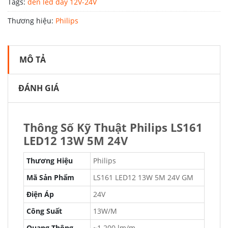
Tags:
đèn led dây 12V-24V
Thương hiệu:
Philips
MÔ TẢ
ĐÁNH GIÁ
Thông Số Kỹ Thuật Philips LS161
LED12 13W 5M 24V
Thương Hiệu
Philips
Mã Sản Phẩm
LS161 LED12 13W 5M 24V GM
Điện Áp
24V
Công Suất
13W/M
Quang Thông
~1.200 lm/m