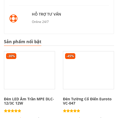
HỖ TRỢ TƯ VẤN
Online 24/7
Sản phẩm nổi bật
-30%
-45%
Đèn LED Âm Trần MPE DLC-
Đèn Tường Cổ Điển Euroto
12/3C 12W
VC-047