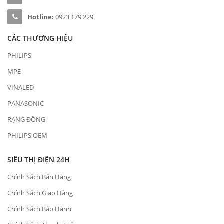
Hotline:
0923 179 229
CÁC THƯƠNG HIỆU
PHILIPS
MPE
VINALED
PANASONIC
RẠNG ĐÔNG
PHILIPS OEM
SIÊU THỊ ĐIỆN 24H
Chính Sách Bán Hàng
Chính Sách Giao Hàng
Chính Sách Bảo Hành