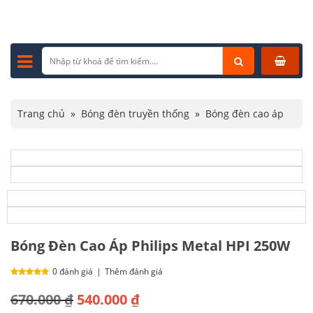
Trang chủ
»
Bóng đèn truyền thống
»
Bóng đèn cao áp
»
Bóng Đèn Cao Áp Philips Metal HPI 250W
Bóng Đèn Cao Áp Philips Metal HPI 250W
0 đánh giá
|
Thêm đánh giá
Giá
Giá
670.000
₫
540.000
₫