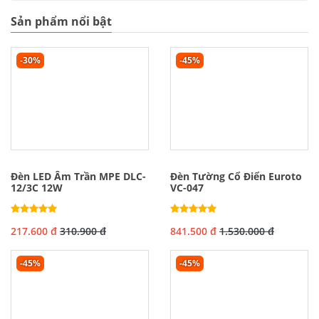
Sản phẩm nổi bật
-30%
-45%
Đèn LED Âm Trần MPE DLC-
Đèn Tường Cổ Điển Euroto
12/3C 12W
VC-047
217.600 đ
310.900 đ
841.500 đ
1.530.000 đ
-45%
-45%