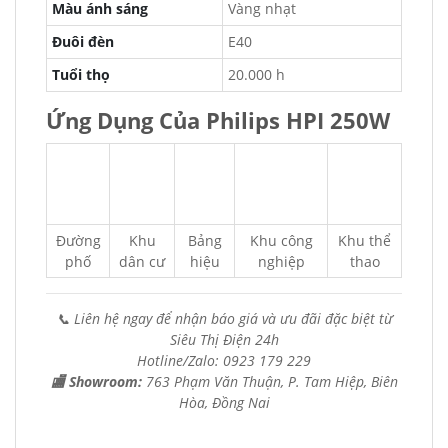
Màu ánh sáng
Vàng nhạt
Đuôi đèn
E40
Tuổi thọ
20.000 h
Ứng Dụng Của Philips HPI 250W
Đường
Khu
Bảng
Khu công
Khu thể
phố
dân cư
hiệu
nghiệp
thao
📞 Liên hệ ngay để nhận báo giá và ưu đãi đặc biệt từ
Siêu Thị Điện 24h
Hotline/Zalo: 0923 179 229
🏬 Showroom:
763 Phạm Văn Thuận, P. Tam Hiệp, Biên
Hòa, Đồng Nai