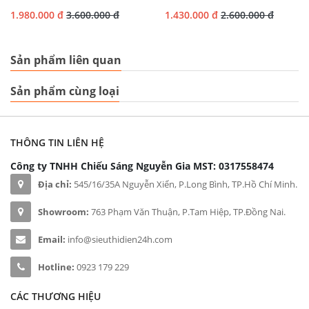
1.980.000 đ
3.600.000 đ
1.430.000 đ
2.600.000 đ
Sản phẩm liên quan
Sản phẩm cùng loại
THÔNG TIN LIÊN HỆ
Công ty TNHH Chiếu Sáng Nguyễn Gia
MST: 0317558474
Địa chỉ:
545/16/35A Nguyễn Xiển, P.Long Bình, TP.Hồ Chí Minh.
Showroom:
763 Phạm Văn Thuận, P.Tam Hiệp, TP.Đồng Nai.
Email:
info@sieuthidien24h.com
Hotline:
0923 179 229
CÁC THƯƠNG HIỆU