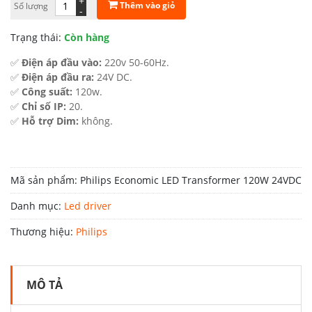
+
Thêm vào giỏ
Số lượng
là:
tại
-
710.600 ₫.
là:
Trạng thái:
Còn hàng
426.400 ₫.
✅
Điện áp đầu vào:
220v 50-60Hz.
✅
Điện áp đầu ra:
24V DC.
✅
Công suất:
120w.
✅
Chỉ số IP:
20.
✅
Hỗ trợ Dim:
không.
Mã sản phẩm:
Philips Economic LED Transformer 120W 24VDC
Danh mục:
Led driver
Thương hiệu:
Philips
MÔ TẢ