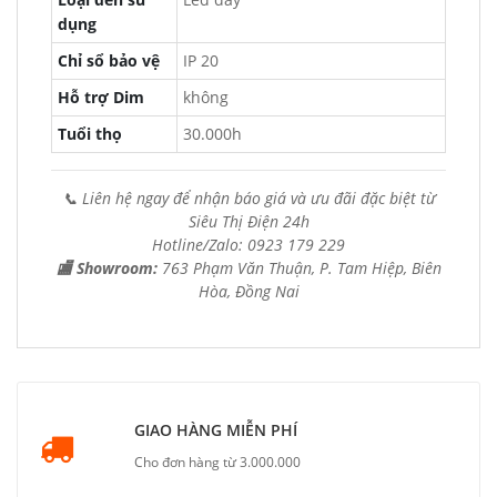
dụng
Chỉ sổ bảo vệ
IP 20
Hỗ trợ Dim
không
Tuổi thọ
30.000h
📞 Liên hệ ngay để nhận báo giá và ưu đãi đặc biệt từ
Siêu Thị Điện 24h
Hotline/Zalo: 0923 179 229
🏬 Showroom:
763 Phạm Văn Thuận, P. Tam Hiệp, Biên
Hòa, Đồng Nai
GIAO HÀNG MIỄN PHÍ
Cho đơn hàng từ 3.000.000