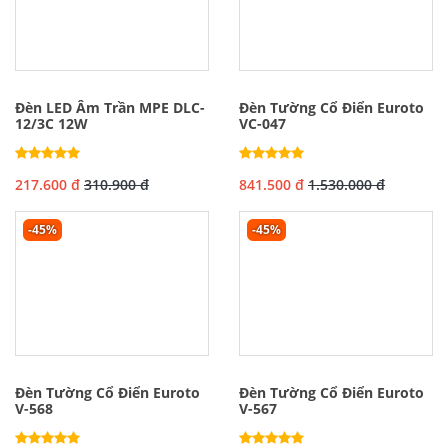
Đèn LED Âm Trần MPE DLC-
Đèn Tường Cổ Điển Euroto
12/3C 12W
VC-047
217.600 đ
310.900 đ
841.500 đ
1.530.000 đ
-45%
-45%
Đèn Tường Cổ Điển Euroto
Đèn Tường Cổ Điển Euroto
V-568
V-567