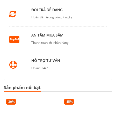
ĐỔI TRẢ DỄ DÀNG
Hoàn tiền trong vòng 7 ngày
AN TÂM MUA SẮM
Thanh toán khi nhận hàng
HỖ TRỢ TƯ VẤN
Online 24/7
Sản phẩm nổi bật
-30%
-45%