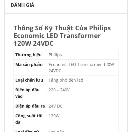
ĐÁNH GIÁ
Thông Số Kỹ Thuật Của Philips
Economic LED Transformer
120W 24VDC
Thương hiệu
Philips
Mã sản phẩm
Economic LED Transformer 120W
24VDC
Loại chấn lưu
Tăng phô đèn led
Điện áp đầu
220 – 240V
vào
Điện áp đầu ra
24V DC
Công suất tối
120W
đa
Loại đèn sử
Led dây