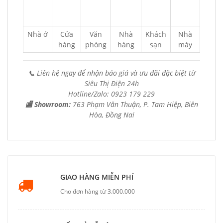
Nhà ở
Cửa
Văn
Nhà
Khách
Nhà
hàng
phòng
hàng
sạn
máy
📞 Liên hệ ngay để nhận báo giá và ưu đãi đặc biệt từ
Siêu Thị Điện 24h
Hotline/Zalo: 0923 179 229
🏬 Showroom:
763 Phạm Văn Thuận, P. Tam Hiệp, Biên
Hòa, Đồng Nai
GIAO HÀNG MIỄN PHÍ
Cho đơn hàng từ 3.000.000