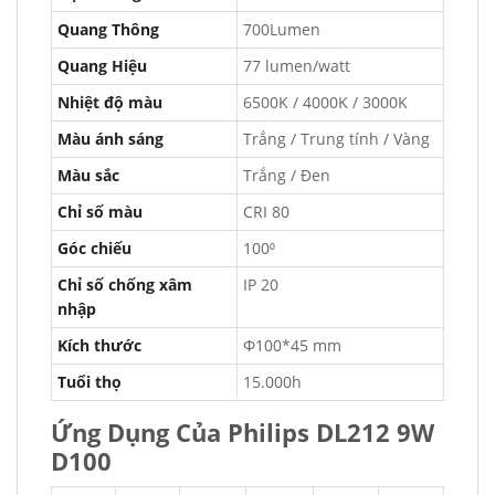
Quang Thông
700Lumen
Quang Hiệu
77 lumen/watt
Nhiệt độ màu
6500K / 4000K / 3000K
Màu ánh sáng
Trắng / Trung tính / Vàng
Màu sắc
Trắng / Đen
Chỉ số màu
CRI 80
Góc chiếu
100⁰
Chỉ số chống xâm
IP 20
nhập
Kích thước
Φ100*45 mm
Tuổi thọ
15.000h
Ứng Dụng Của Philips DL212 9W
D100