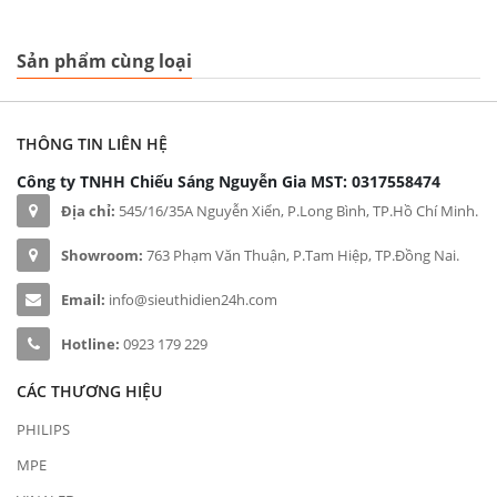
Sản phẩm cùng loại
THÔNG TIN LIÊN HỆ
Công ty TNHH Chiếu Sáng Nguyễn Gia
MST: 0317558474
Địa chỉ:
545/16/35A Nguyễn Xiển, P.Long Bình, TP.Hồ Chí Minh.
Showroom:
763 Phạm Văn Thuận, P.Tam Hiệp, TP.Đồng Nai.
Email:
info@sieuthidien24h.com
Hotline:
0923 179 229
CÁC THƯƠNG HIỆU
PHILIPS
MPE