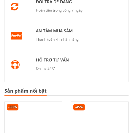
ĐỔI TRẢ DỄ DÀNG
Hoàn tiền trong vòng 7 ngày
AN TÂM MUA SẮM
Thanh toán khi nhận hàng
HỖ TRỢ TƯ VẤN
Online 24/7
Sản phẩm nổi bật
-30%
-45%