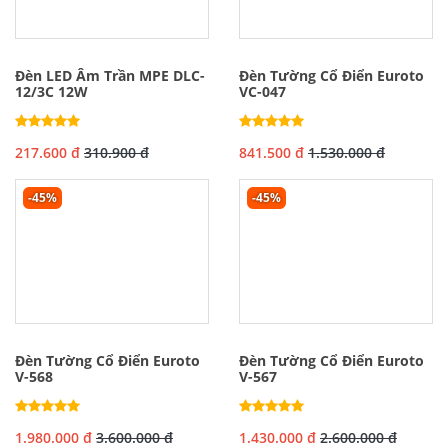
Đèn LED Âm Trần MPE DLC-
Đèn Tường Cổ Điển Euroto
12/3C 12W
VC-047
217.600 đ
310.900 đ
841.500 đ
1.530.000 đ
-45%
-45%
Đèn Tường Cổ Điển Euroto
Đèn Tường Cổ Điển Euroto
V-568
V-567
1.980.000 đ
3.600.000 đ
1.430.000 đ
2.600.000 đ