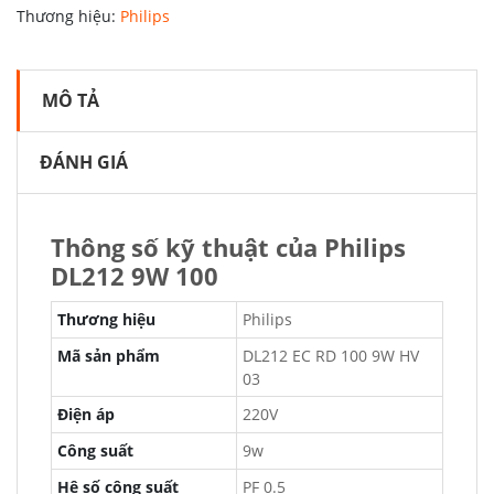
Thương hiệu:
Philips
MÔ TẢ
ĐÁNH GIÁ
Thông số kỹ thuật của Philips
DL212 9W 100
Thương hiệu
Philips
Mã sản phẩm
DL212 EC RD 100 9W HV
03
Điện áp
220V
Công suất
9w
Hệ số công suất
PF 0.5