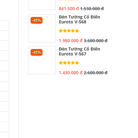
841.500 đ
1.530.000 đ
Đèn Tường Cổ Điển
-45%
Euroto V-568
1.980.000 đ
3.600.000 đ
Đèn Tường Cổ Điển
-45%
Euroto V-567
1.430.000 đ
2.600.000 đ