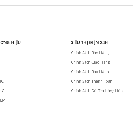
ƯƠNG HIỆU
SIÊU THỊ ĐIỆN 24H
Chính Sách Bán Hàng
Chính Sách Giao Hàng
Chính Sách Bảo Hành
IC
Chính Sách Thanh Toán
NG
Chính Sách Đổi Trả Hàng Hóa
OEM