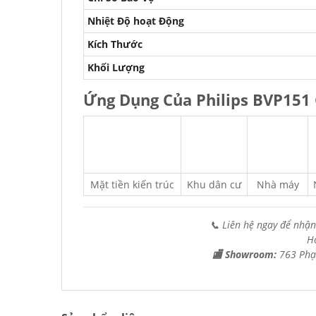
Nhiệt Độ hoạt Động
Kích Thước
Khối Lượng
Ứng Dụng Của Philips BVP151
Mặt tiền kiến trúc
Khu dân cư
Nhà máy
📞 Liên hệ ngay để nhận
H
🏬 Showroom:
763 Phạ