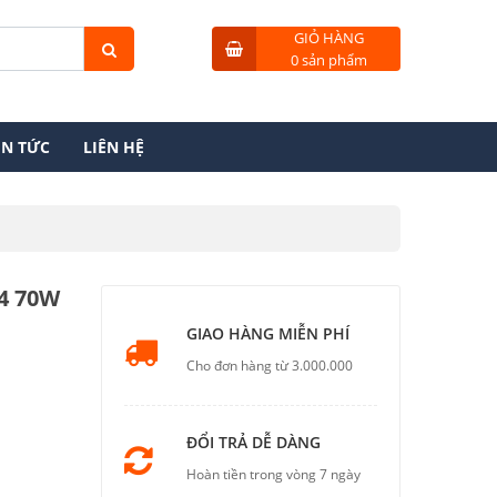
GIỎ HÀNG
0 sản phẩm
IN TỨC
LIÊN HỆ
84 70W
GIAO HÀNG MIỄN PHÍ
Cho đơn hàng từ 3.000.000
ĐỔI TRẢ DỄ DÀNG
Hoàn tiền trong vòng 7 ngày