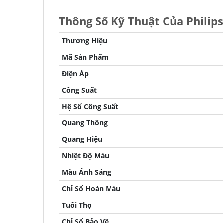
Thông Số Kỹ Thuật Của Phili
Thương Hiệu
Mã Sản Phẩm
Điện Áp
Công Suất
Hệ Số Công Suất
Quang Thông
Quang Hiệu
Nhiệt Độ Màu
Màu Ánh Sáng
Chỉ Số Hoàn Màu
Tuổi Thọ
Chỉ Số Bảo Vệ