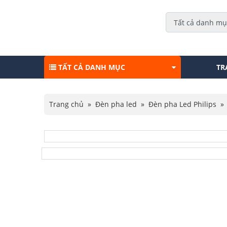
TẤT CẢ DANH MỤC
TR
Trang chủ
»
Đèn pha led
»
Đèn pha Led Philips
»