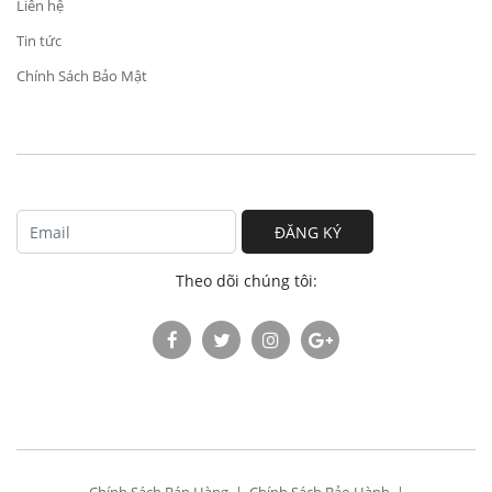
Liên hệ
Tin tức
Chính Sách Bảo Mật
ĐĂNG KÝ
Theo dõi chúng tôi: