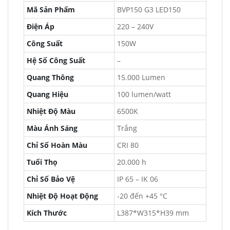
Mã Sản Phẩm
BVP150 G3 LED150
Điện Áp
220 – 240V
Công Suất
150W
Hệ Số Công Suất
–
Quang Thông
15.000 Lumen
Quang Hiệu
100 lumen/watt
Nhiệt Độ Màu
6500K
Màu Ánh Sáng
Trắng
Chỉ Số Hoàn Màu
CRI 80
Tuổi Thọ
20.000 h
Chỉ Số Bảo Vệ
IP 65 – IK 06
Nhiệt Độ Hoạt Động
-20 đến +45 °C
Kích Thước
L387*W315*H39 mm