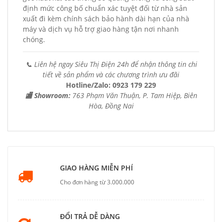
định mức công bố chuẩn xác tuyệt đối từ nhà sản
xuất đi kèm chính sách bảo hành dài hạn của nhà
máy và dịch vụ hỗ trợ giao hàng tận nơi nhanh
chóng.
📞 Liên hệ ngay Siêu Thị Điện 24h để nhận thông tin chi
tiết về sản phẩm và các chương trình ưu đãi
Hotline/Zalo: 0923 179 229
🏬 Showroom:
763 Phạm Văn Thuận, P. Tam Hiệp, Biên
Hòa, Đồng Nai
GIAO HÀNG MIỄN PHÍ
Cho đơn hàng từ 3.000.000
ĐỔI TRẢ DỄ DÀNG