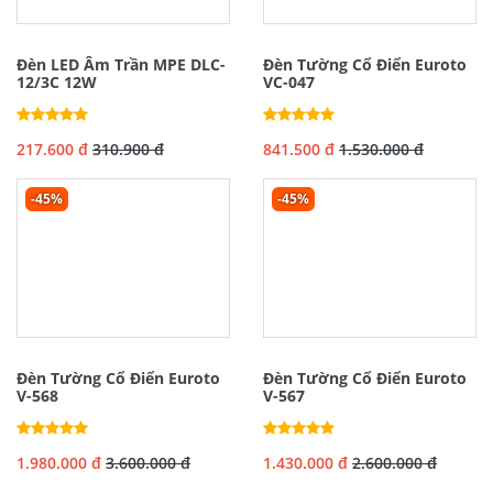
Đèn LED Âm Trần MPE DLC-
Đèn Tường Cổ Điển Euroto
12/3C 12W
VC-047
217.600 đ
310.900 đ
841.500 đ
1.530.000 đ
-45%
-45%
Đèn Tường Cổ Điển Euroto
Đèn Tường Cổ Điển Euroto
V-568
V-567
1.980.000 đ
3.600.000 đ
1.430.000 đ
2.600.000 đ