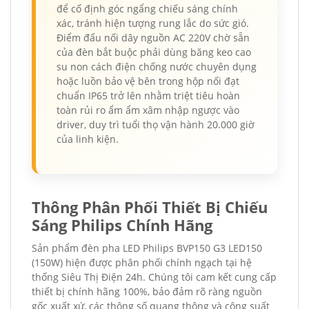
để cố định góc ngẩng chiếu sáng chính
xác, tránh hiện tượng rung lắc do sức gió.
Điểm đấu nối dây nguồn AC 220V chờ sẵn
của đèn bắt buộc phải dùng băng keo cao
su non cách điện chống nước chuyên dụng
hoặc luồn bảo vệ bên trong hộp nối đạt
chuẩn IP65 trở lên nhằm triệt tiêu hoàn
toàn rủi ro ẩm ẩm xâm nhập ngược vào
driver, duy trì tuổi thọ vận hành 20.000 giờ
của linh kiện.
Thông Phân Phối Thiết Bị Chiếu
Sáng Philips Chính Hãng
Sản phẩm đèn pha LED Philips BVP150 G3 LED150
(150W) hiện được phân phối chính ngạch tại hệ
thống Siêu Thị Điện 24h. Chúng tôi cam kết cung cấp
thiết bị chính hãng 100%, bảo đảm rõ ràng nguồn
gốc xuất xứ, các thông số quang thông và công suất