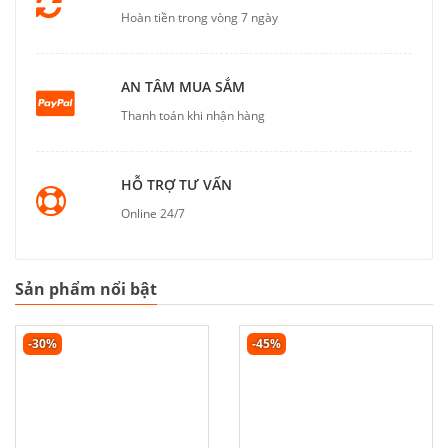
Hoàn tiền trong vòng 7 ngày
AN TÂM MUA SẮM
Thanh toán khi nhận hàng
HỖ TRỢ TƯ VẤN
Online 24/7
Sản phẩm nổi bật
-30%
-45%