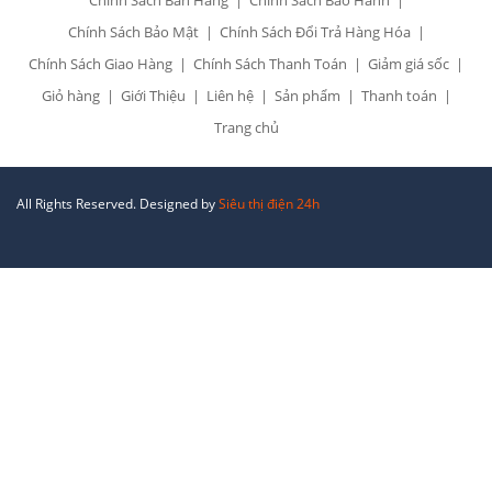
Chính Sách Bán Hàng
Chính Sách Bảo Hành
Chính Sách Bảo Mật
Chính Sách Đổi Trả Hàng Hóa
Chính Sách Giao Hàng
Chính Sách Thanh Toán
Giảm giá sốc
Giỏ hàng
Giới Thiệu
Liên hệ
Sản phẩm
Thanh toán
Trang chủ
All Rights Reserved. Designed by
Siêu thị điện 24h