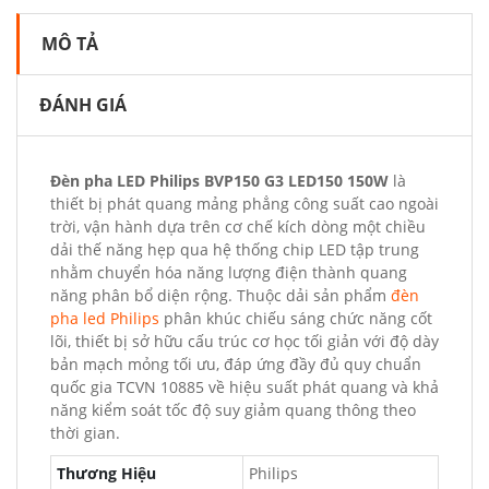
MÔ TẢ
ĐÁNH GIÁ
Đèn pha LED Philips BVP150 G3 LED150 150W
là
thiết bị phát quang mảng phẳng công suất cao ngoài
trời, vận hành dựa trên cơ chế kích dòng một chiều
dải thế năng hẹp qua hệ thống chip LED tập trung
nhằm chuyển hóa năng lượng điện thành quang
năng phân bổ diện rộng. Thuộc dải sản phẩm
đèn
pha led Philips
phân khúc chiếu sáng chức năng cốt
lõi, thiết bị sở hữu cấu trúc cơ học tối giản với độ dày
bản mạch mỏng tối ưu, đáp ứng đầy đủ quy chuẩn
quốc gia TCVN 10885 về hiệu suất phát quang và khả
năng kiểm soát tốc độ suy giảm quang thông theo
thời gian.
Thương Hiệu
Philips