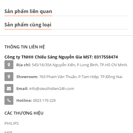
Sản phẩm liên quan
Sản phẩm cùng loại
THÔNG TIN LIÊN HỆ
Công ty TNHH Chiếu Sáng Nguyễn Gia
MST: 0317558474
Địa chỉ:
545/16/35A Nguyễn Xiển, P.Long Bình, TP.Hồ Chí Minh.
Showroom:
763 Phạm Văn Thuận, P.Tam Hiệp, TP.Đồng Nai.
Email:
info@sieuthidien24h.com
Hotline:
0923 179 229
CÁC THƯƠNG HIỆU
PHILIPS
MPE