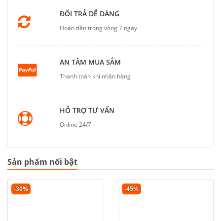
ĐỔI TRẢ DỄ DÀNG
Hoàn tiền trong vòng 7 ngày
AN TÂM MUA SẮM
Thanh toán khi nhận hàng
HỖ TRỢ TƯ VẤN
Online 24/7
Sản phẩm nổi bật
-30%
-45%