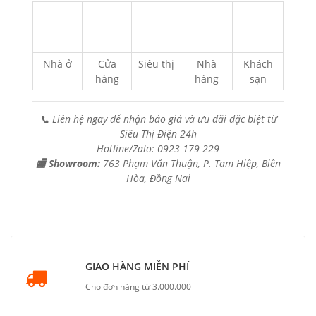
Nhà ở
Cửa
Siêu thị
Nhà
Khách
hàng
hàng
sạn
📞 Liên hệ ngay để nhận báo giá và ưu đãi đặc biệt từ
Siêu Thị Điện 24h
Hotline/Zalo: 0923 179 229
🏬 Showroom:
763 Phạm Văn Thuận, P. Tam Hiệp, Biên
Hòa, Đồng Nai
GIAO HÀNG MIỄN PHÍ
Cho đơn hàng từ 3.000.000