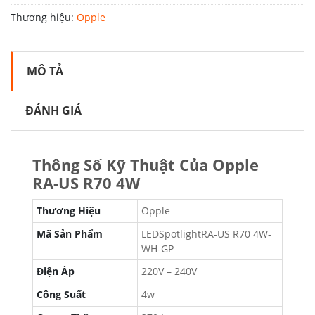
Thương hiệu:
Opple
MÔ TẢ
ĐÁNH GIÁ
Thông Số Kỹ Thuật Của Opple
RA-US R70 4W
Thương Hiệu
Opple
Mã Sản Phẩm
LEDSpotlightRA-US R70 4W-
WH-GP
Điện Áp
220V – 240V
Công Suất
4w