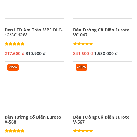
Đèn LED Âm Trần MPE DLC-
Đèn Tường Cổ Điển Euroto
12/3C 12W
VC-047
217.600 đ
310.900 đ
841.500 đ
1.530.000 đ
-45%
-45%
Đèn Tường Cổ Điển Euroto
Đèn Tường Cổ Điển Euroto
V-568
V-567