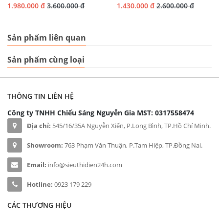
1.980.000 đ
3.600.000 đ
1.430.000 đ
2.600.000 đ
Sản phẩm liên quan
Sản phẩm cùng loại
THÔNG TIN LIÊN HỆ
Công ty TNHH Chiếu Sáng Nguyễn Gia
MST: 0317558474
Địa chỉ:
545/16/35A Nguyễn Xiển, P.Long Bình, TP.Hồ Chí Minh.
Showroom:
763 Phạm Văn Thuận, P.Tam Hiệp, TP.Đồng Nai.
Email:
info@sieuthidien24h.com
Hotline:
0923 179 229
CÁC THƯƠNG HIỆU