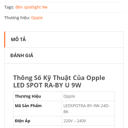
Tags:
đèn spotlight 9w
Thương hiệu:
Opple
MÔ TẢ
ĐÁNH GIÁ
Thông Số Kỹ Thuật Của Opple
LED SPOT RA-BY U 9W
Thương Hiệu
Opple
Mã Sản Phẩm
LEDSPOTRA-BY-9W-24D-
BK
Điện Áp
220V – 240V