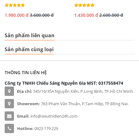
1.980.000 đ
3.600.000 đ
1.430.000 đ
2.600.000 đ
Sản phẩm liên quan
Sản phẩm cùng loại
THÔNG TIN LIÊN HỆ
Công ty TNHH Chiếu Sáng Nguyễn Gia
MST: 0317558474
Địa chỉ:
545/16/35A Nguyễn Xiển, P.Long Bình, TP.Hồ Chí Minh.
Showroom:
763 Phạm Văn Thuận, P.Tam Hiệp, TP.Đồng Nai.
Email:
info@sieuthidien24h.com
Hotline:
0923 179 229