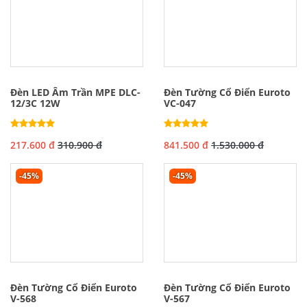
Đèn LED Âm Trần MPE DLC-
Đèn Tường Cổ Điển Euroto
12/3C 12W
VC-047
217.600 đ
310.900 đ
841.500 đ
1.530.000 đ
-45%
-45%
Đèn Tường Cổ Điển Euroto
Đèn Tường Cổ Điển Euroto
V-568
V-567