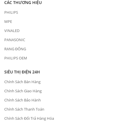
CÁC THƯƠNG HIỆU
PHILIPS
MPE
VINALED
PANASONIC
RẠNG ĐÔNG
PHILIPS OEM
SIÊU THỊ ĐIỆN 24H
Chính Sách Bán Hàng
Chính Sách Giao Hàng
Chính Sách Bảo Hành
Chính Sách Thanh Toán
Chính Sách Đổi Trả Hàng Hóa