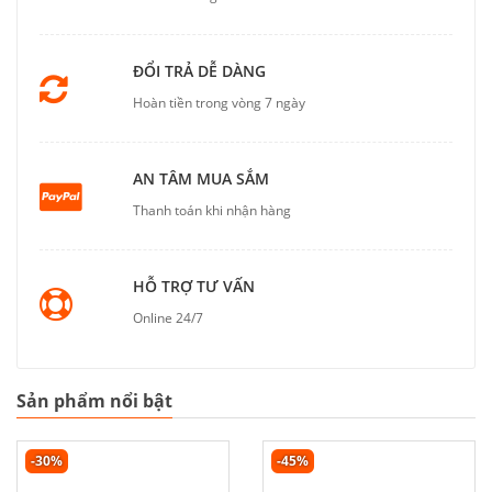
ĐỔI TRẢ DỄ DÀNG
Hoàn tiền trong vòng 7 ngày
AN TÂM MUA SẮM
Thanh toán khi nhận hàng
HỖ TRỢ TƯ VẤN
Online 24/7
Sản phẩm nổi bật
-30%
-45%