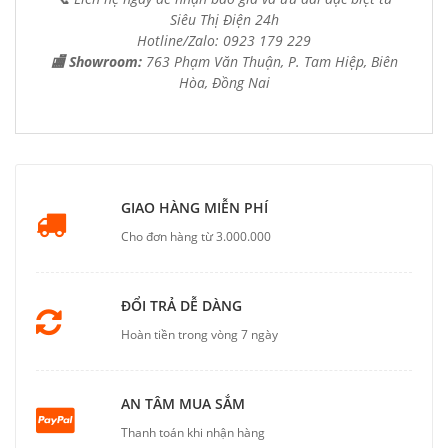
Siêu Thị Điện 24h
Hotline/Zalo: 0923 179 229
🏬 Showroom:
763 Phạm Văn Thuận, P. Tam Hiệp, Biên
Hòa, Đồng Nai
GIAO HÀNG MIỄN PHÍ
Cho đơn hàng từ 3.000.000
ĐỔI TRẢ DỄ DÀNG
Hoàn tiền trong vòng 7 ngày
AN TÂM MUA SẮM
Thanh toán khi nhận hàng