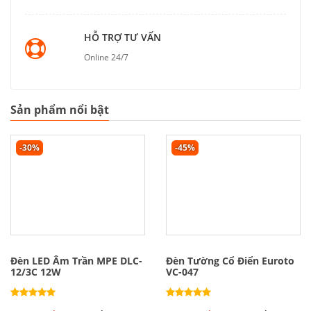
HỖ TRỢ TƯ VẤN
Online 24/7
Sản phẩm nổi bật
-30%
-45%
Đèn LED Âm Trần MPE DLC-
Đèn Tường Cổ Điển Euroto
12/3C 12W
VC-047