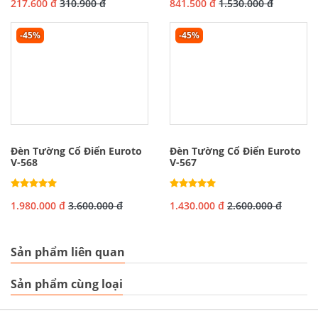
217.600 đ
310.900 đ
841.500 đ
1.530.000 đ
-45%
-45%
Đèn Tường Cổ Điển Euroto
Đèn Tường Cổ Điển Euroto
V-568
V-567
1.980.000 đ
3.600.000 đ
1.430.000 đ
2.600.000 đ
Sản phẩm liên quan
Sản phẩm cùng loại