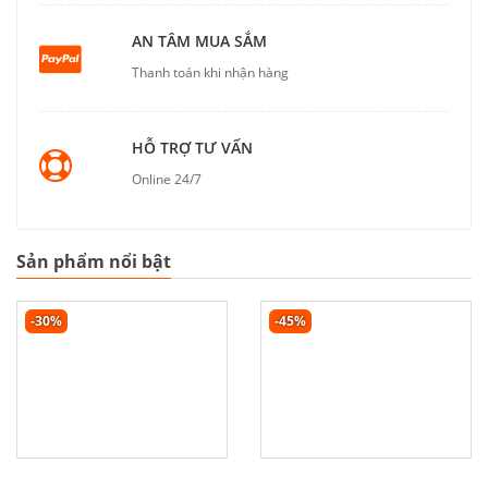
AN TÂM MUA SẮM
Thanh toán khi nhận hàng
HỖ TRỢ TƯ VẤN
Online 24/7
Sản phẩm nổi bật
-30%
-45%