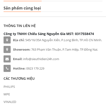
Sản phẩm cùng loại
THÔNG TIN LIÊN HỆ
Công ty TNHH Chiếu Sáng Nguyễn Gia
MST: 0317558474
Địa chỉ:
545/16/35A Nguyễn Xiển, P.Long Bình, TP.Hồ Chí Minh.
Showroom:
763 Phạm Văn Thuận, P.Tam Hiệp, TP.Đồng Nai.
Email:
info@sieuthidien24h.com
Hotline:
0923 179 229
CÁC THƯƠNG HIỆU
PHILIPS
MPE
VINALED