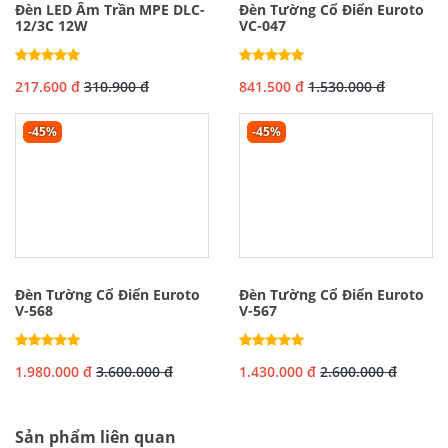
Đèn LED Âm Trần MPE DLC-
Đèn Tường Cổ Điển Euroto
12/3C 12W
VC-047
217.600 đ
310.900 đ
841.500 đ
1.530.000 đ
-45%
-45%
Đèn Tường Cổ Điển Euroto
Đèn Tường Cổ Điển Euroto
V-568
V-567
1.980.000 đ
3.600.000 đ
1.430.000 đ
2.600.000 đ
Sản phẩm liên quan