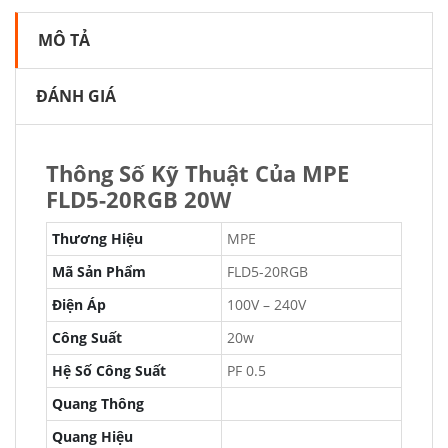
MÔ TẢ
ĐÁNH GIÁ
Thông Số Kỹ Thuật Của MPE
FLD5-20RGB 20W
Thương Hiệu
MPE
Mã Sản Phẩm
FLD5-20RGB
Điện Áp
100V – 240V
Công Suất
20w
Hệ Số Công Suất
PF 0.5
Quang Thông
Quang Hiệu