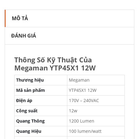
MÔ TẢ
ĐÁNH GIÁ
Thông Số Kỹ Thuật Của
Megaman YTP45X1 12W
Thương hiệu
Megaman
Mã sản phẩm
YTP45X1 12W
Điện áp
170V – 240VAC
Công suất
12w
Quang Thông
1200 Lumen
Quang Hiệu
100 lumen/watt