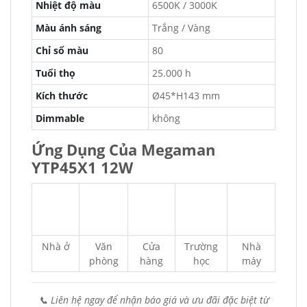
Nhiệt độ màu
6500K / 3000K
Màu ánh sáng
Trắng / Vàng
Chỉ số màu
80
Tuổi thọ
25.000 h
Kích thước
Ø45*H143 mm
Dimmable
không
Ứng Dụng Của Megaman
YTP45X1 12W
Nhà ở
Văn
Cửa
Trường
Nhà
phòng
hàng
học
máy
📞 Liên hệ ngay để nhận báo giá và ưu đãi đặc biệt từ