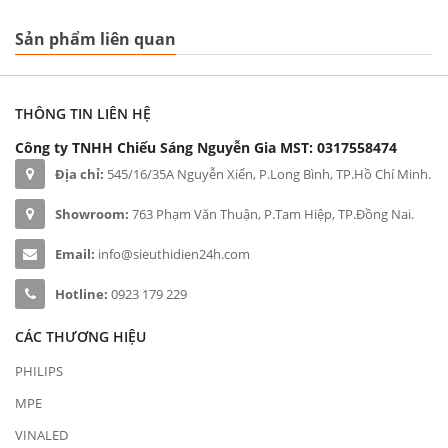
Sản phẩm liên quan
THÔNG TIN LIÊN HỆ
Công ty TNHH Chiếu Sáng Nguyễn Gia
MST: 0317558474
Địa chỉ:
545/16/35A Nguyễn Xiển, P.Long Bình, TP.Hồ Chí Minh.
Showroom:
763 Phạm Văn Thuận, P.Tam Hiệp, TP.Đồng Nai.
Email:
info@sieuthidien24h.com
Hotline:
0923 179 229
CÁC THƯƠNG HIỆU
PHILIPS
MPE
VINALED