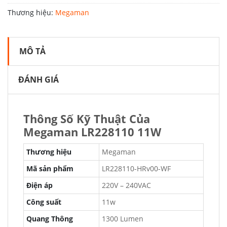
Thương hiệu:
Megaman
MÔ TẢ
ĐÁNH GIÁ
Thông Số Kỹ Thuật Của
Megaman LR228110 11W
Thương hiệu
Megaman
Mã sản phẩm
LR228110-HRv00-WF
Điện áp
220V – 240VAC
Công suất
11w
Quang Thông
1300 Lumen