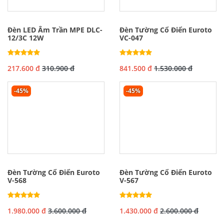
Đèn LED Âm Trần MPE DLC-
Đèn Tường Cổ Điển Euroto
12/3C 12W
VC-047
217.600 đ
310.900 đ
841.500 đ
1.530.000 đ
-45%
-45%
Đèn Tường Cổ Điển Euroto
Đèn Tường Cổ Điển Euroto
V-568
V-567
1.980.000 đ
3.600.000 đ
1.430.000 đ
2.600.000 đ