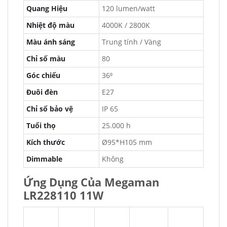
Quang Hiệu
120 lumen/watt
Nhiệt độ màu
4000K / 2800K
Màu ánh sáng
Trung tính / Vàng
Chỉ số màu
80
Góc chiếu
36⁰
Đuôi đèn
E27
Chỉ số bảo vệ
IP 65
Tuổi thọ
25.000 h
Kích thước
Ø95*H105 mm
Dimmable
Không
Ứng Dụng Của Megaman
LR228110 11W