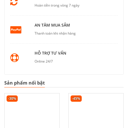
Hoàn tiền trong vòng 7 ngày
AN TÂM MUA SẮM
Thanh toán khi nhận hàng
HỖ TRỢ TƯ VẤN
Online 24/7
Sản phẩm nổi bật
-30%
-45%