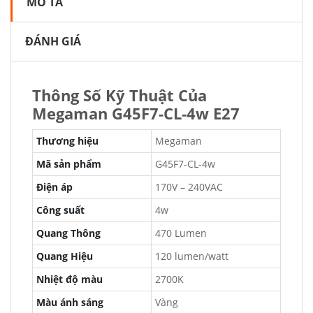
MÔ TẢ
ĐÁNH GIÁ
Thông Số Kỹ Thuật Của
Megaman G45F7-CL-4w E27
Thương hiệu
Megaman
Mã sản phẩm
G45F7-CL-4w
Điện áp
170V – 240VAC
Công suất
4w
Quang Thông
470 Lumen
Quang Hiệu
120 lumen/watt
Nhiệt độ màu
2700K
Màu ánh sáng
Vàng