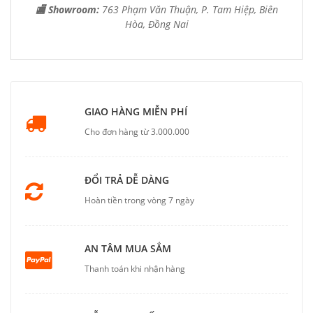
🏬 Showroom:
763 Phạm Văn Thuận, P. Tam Hiệp, Biên
Hòa, Đồng Nai
GIAO HÀNG MIỄN PHÍ
Cho đơn hàng từ 3.000.000
ĐỔI TRẢ DỄ DÀNG
Hoàn tiền trong vòng 7 ngày
AN TÂM MUA SẮM
Thanh toán khi nhận hàng