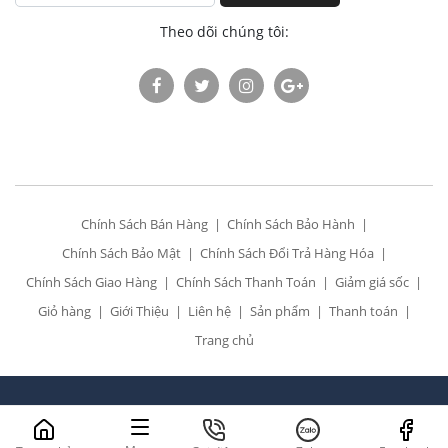
Theo dõi chúng tôi:
Chính Sách Bán Hàng
Chính Sách Bảo Hành
Chính Sách Bảo Mật
Chính Sách Đổi Trả Hàng Hóa
Chính Sách Giao Hàng
Chính Sách Thanh Toán
Giảm giá sốc
Giỏ hàng
Giới Thiệu
Liên hệ
Sản phẩm
Thanh toán
Trang chủ
All Rights Reserved. Designed by
Siêu thị điện 24h