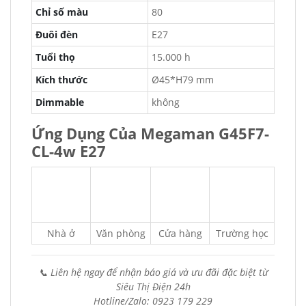
Chỉ số màu
80
Đuôi đèn
E27
Tuổi thọ
15.000 h
Kích thước
Ø45*H79 mm
Dimmable
không
Ứng Dụng Của Megaman G45F7-
CL-4w E27
Nhà ở
Văn phòng
Cửa hàng
Trường học
📞 Liên hệ ngay để nhận báo giá và ưu đãi đặc biệt từ
Siêu Thị Điện 24h
Hotline/Zalo: 0923 179 229