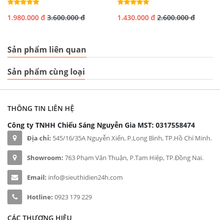
1.980.000 đ
3.600.000 đ
1.430.000 đ
2.600.000 đ
Sản phẩm liên quan
Sản phẩm cùng loại
THÔNG TIN LIÊN HỆ
Công ty TNHH Chiếu Sáng Nguyễn Gia
MST: 0317558474
Địa chỉ:
545/16/35A Nguyễn Xiển, P.Long Bình, TP.Hồ Chí Minh.
Showroom:
763 Phạm Văn Thuận, P.Tam Hiệp, TP.Đồng Nai.
Email:
info@sieuthidien24h.com
Hotline:
0923 179 229
CÁC THƯƠNG HIỆU