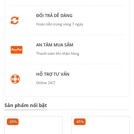
ĐỔI TRẢ DỄ DÀNG
Hoàn tiền trong vòng 7 ngày
AN TÂM MUA SẮM
Thanh toán khi nhận hàng
HỖ TRỢ TƯ VẤN
Online 24/7
Sản phẩm nổi bật
-30%
-45%