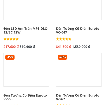
Đèn LED Âm Trần MPE DLC-
Đèn Tường Cổ Điển Euroto
12/3C 12W
VC-047
217.600 đ
310.900 đ
841.500 đ
1.530.000 đ
-45%
-45%
Đèn Tường Cổ Điển Euroto
Đèn Tường Cổ Điển Euroto
V-568
V-567