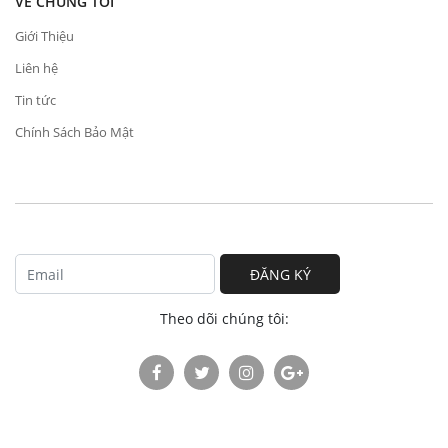
VỀ CHÚNG TÔI
Giới Thiệu
Liên hệ
Tin tức
Chính Sách Bảo Mật
ĐĂNG KÝ
Theo dõi chúng tôi: