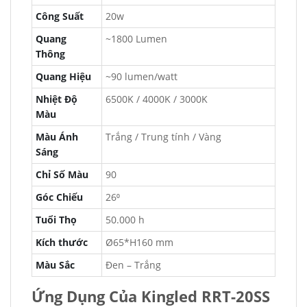
Công Suất
20w
Quang
~1800 Lumen
Thông
Quang Hiệu
~90 lumen/watt
Nhiệt Độ
6500K / 4000K / 3000K
Màu
Màu Ánh
Trắng / Trung tính / Vàng
Sáng
Chỉ Số Màu
90
Góc Chiếu
26⁰
Tuổi Thọ
50.000 h
Kích thước
Ø65*H160 mm
Màu Sắc
Đen – Trắng
Ứng Dụng Của Kingled RRT-20SS