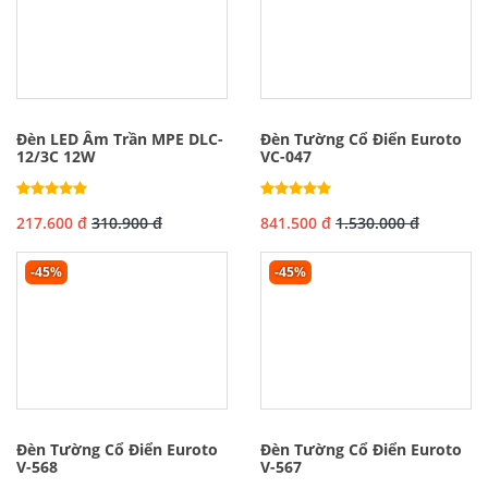
Đèn LED Âm Trần MPE DLC-
Đèn Tường Cổ Điển Euroto
12/3C 12W
VC-047
217.600 đ
310.900 đ
841.500 đ
1.530.000 đ
-45%
-45%
Đèn Tường Cổ Điển Euroto
Đèn Tường Cổ Điển Euroto
V-568
V-567