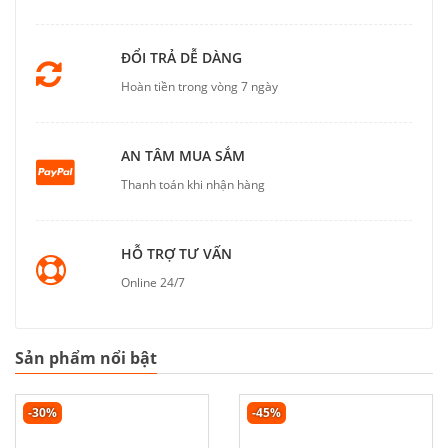
ĐỔI TRẢ DỄ DÀNG
Hoàn tiền trong vòng 7 ngày
AN TÂM MUA SẮM
Thanh toán khi nhận hàng
HỖ TRỢ TƯ VẤN
Online 24/7
Sản phẩm nổi bật
-30%
-45%