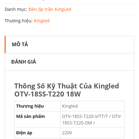
Danh mục:
Đèn ốp trần KingLed
Thương hiệu:
Kingled
MÔ TẢ
ĐÁNH GIÁ
Thông Số Kỹ Thuật Của Kingled
OTV-18SS-T220 18W
Thương hiệu
Kingled
Mã sản phẩm
OTV-18SS-T220-V/TT/T / OTV-
18SS-T220-DM /
Điện áp
220V