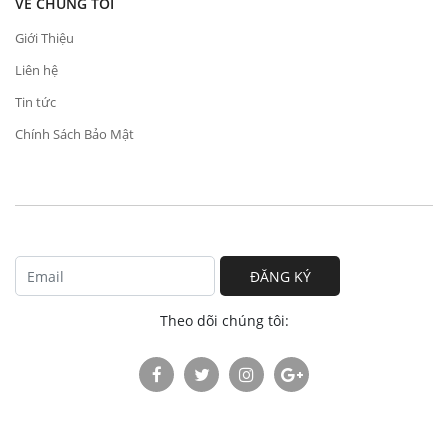
VỀ CHÚNG TÔI
Giới Thiệu
Liên hệ
Tin tức
Chính Sách Bảo Mật
ĐĂNG KÝ
Theo dõi chúng tôi: