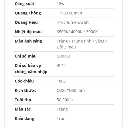
Công suất
18w
Quang Thông
~1930 Lumen
Quang Hiệu
~107 lumen/watt
Nhiệt độ màu
6500K/ 4000K / 3000K
Màu ánh sáng
Trắng / Trung tính / Vàng /
Đổi 3 màu
Chỉ số màu
CRI>90
Chỉ số bảo vệ
IP 44
chống xâm nhập
Góc chiếu
180D
Kích thước
Ø220*H50 mm
Tuổi thọ
50.000 h
Màu sắc
Trắng
Kiểu dáng
Tròn