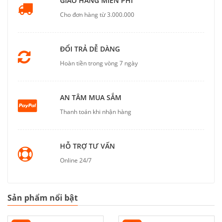
GIAO HÀNG MIỄN PHÍ
Cho đơn hàng từ 3.000.000
ĐỔI TRẢ DỄ DÀNG
Hoàn tiền trong vòng 7 ngày
AN TÂM MUA SẮM
Thanh toán khi nhận hàng
HỖ TRỢ TƯ VẤN
Online 24/7
Sản phẩm nổi bật