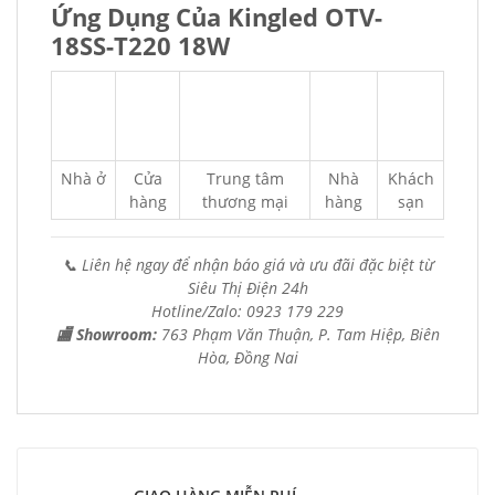
Ứng Dụng Của Kingled OTV-
18SS-T220 18W
Nhà ở
Cửa
Trung tâm
Nhà
Khách
hàng
thương mại
hàng
sạn
📞 Liên hệ ngay để nhận báo giá và ưu đãi đặc biệt từ
Siêu Thị Điện 24h
Hotline/Zalo: 0923 179 229
🏬 Showroom:
763 Phạm Văn Thuận, P. Tam Hiệp, Biên
Hòa, Đồng Nai