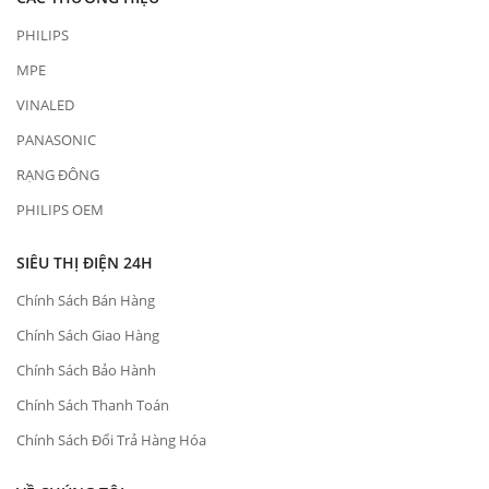
PHILIPS
MPE
VINALED
PANASONIC
RẠNG ĐÔNG
PHILIPS OEM
SIÊU THỊ ĐIỆN 24H
Chính Sách Bán Hàng
Chính Sách Giao Hàng
Chính Sách Bảo Hành
Chính Sách Thanh Toán
Chính Sách Đổi Trả Hàng Hóa