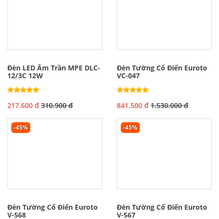
Đèn LED Âm Trần MPE DLC-
Đèn Tường Cổ Điển Euroto
12/3C 12W
VC-047
217.600 đ
310.900 đ
841.500 đ
1.530.000 đ
-45%
-45%
Đèn Tường Cổ Điển Euroto
Đèn Tường Cổ Điển Euroto
V-568
V-567