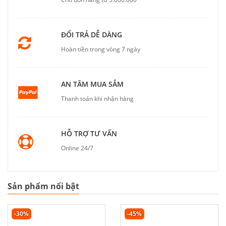
ĐỔI TRẢ DỄ DÀNG
Hoàn tiền trong vòng 7 ngày
AN TÂM MUA SẮM
Thanh toán khi nhận hàng
HỖ TRỢ TƯ VẤN
Online 24/7
Sản phẩm nổi bật
-30%
-45%