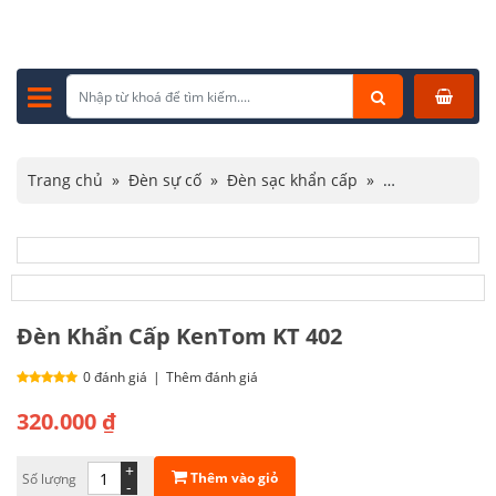
Trang chủ
»
Đèn sự cố
»
Đèn sạc khẩn cấp
»
Đèn Khẩn Cấp KenTom KT 402
Đèn Khẩn Cấp KenTom KT 402
0 đánh giá
|
Thêm đánh giá
320.000
₫
+
Thêm vào giỏ
Số lượng
-