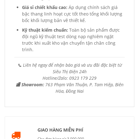
Giá sỉ chiết khấu cao:
Áp dụng chính sách giá
bậc thang linh hoạt cực tốt theo tổng khối lượng
bốc khối lượng bản vẽ thiết kế.
Kỹ thuật kiểm chuẩn:
Toàn bộ sản phẩm được
đội ngũ kỹ thuật test dòng nạp nghiêm ngặt
trước khi xuất kho vận chuyển tận chân công
trình.
📞 Liên hệ ngay để nhận báo giá và ưu đãi đặc biệt từ
Siêu Thị Điện 24h
Hotline/Zalo: 0923 179 229
🏬 Showroom:
763 Phạm Văn Thuận, P. Tam Hiệp, Biên
Hòa, Đồng Nai
GIAO HÀNG MIỄN PHÍ
Cho đơn hàng từ 3.000.000