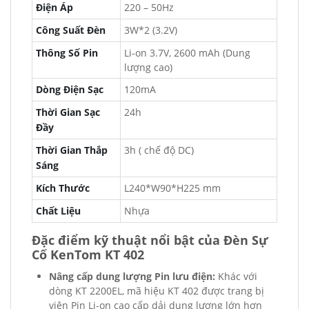
Điện Áp
220 – 50Hz
Công Suất Đèn
3W*2 (3.2V)
Thông Số Pin
Li-on 3.7V, 2600 mAh (Dung
lượng cao)
Dòng Điện Sạc
120mA
Thời Gian Sạc
24h
Đầy
Thời Gian Thắp
3h ( chế độ DC)
Sáng
Kích Thước
L240*W90*H225 mm
Chất Liệu
Nhựa
Đặc điểm kỹ thuật nổi bật của Đèn Sự
Cố KenTom KT 402
Nâng cấp dung lượng Pin lưu điện:
Khác với
dòng KT 2200EL, mã hiệu KT 402 được trang bị
viên Pin Li-on cao cấp dải dung lượng lớn hơn