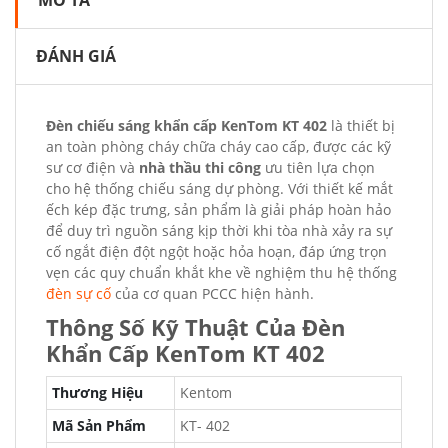
MÔ TẢ
ĐÁNH GIÁ
Đèn chiếu sáng khẩn cấp KenTom KT 402
là thiết bị
an toàn phòng cháy chữa cháy cao cấp, được các kỹ
sư cơ điện và
nhà thầu thi công
ưu tiên lựa chọn
cho hệ thống chiếu sáng dự phòng. Với thiết kế mắt
ếch kép đặc trưng, sản phẩm là giải pháp hoàn hảo
để duy trì nguồn sáng kịp thời khi tòa nhà xảy ra sự
cố ngắt điện đột ngột hoặc hỏa hoạn, đáp ứng trọn
vẹn các quy chuẩn khắt khe về nghiệm thu hệ thống
đèn sự cố
của cơ quan PCCC hiện hành.
Thông Số Kỹ Thuật Của Đèn
Khẩn Cấp KenTom KT 402
Thương Hiệu
Kentom
Mã Sản Phẩm
KT- 402