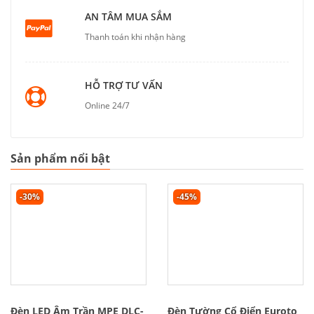
AN TÂM MUA SẮM
Thanh toán khi nhận hàng
HỖ TRỢ TƯ VẤN
Online 24/7
Sản phẩm nổi bật
-30%
-45%
Đèn LED Âm Trần MPE DLC-
Đèn Tường Cổ Điển Euroto