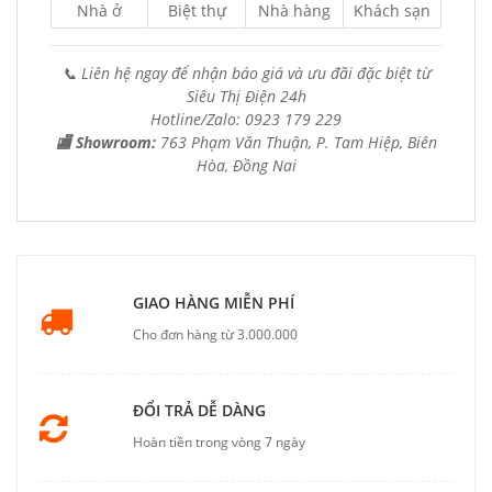
Nhà ở
Biệt thự
Nhà hàng
Khách sạn
📞 Liên hệ ngay để nhận báo giá và ưu đãi đặc biệt từ
Siêu Thị Điện 24h
Hotline/Zalo: 0923 179 229
🏬 Showroom:
763 Phạm Văn Thuận, P. Tam Hiệp, Biên
Hòa, Đồng Nai
GIAO HÀNG MIỄN PHÍ
Cho đơn hàng từ 3.000.000
ĐỔI TRẢ DỄ DÀNG
Hoàn tiền trong vòng 7 ngày