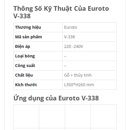
Thông Số Kỹ Thuật Của Euroto
V-338
Thương hiệu
Euroto
Mã sản phẩm
V-338
Điện áp
220 -240V
Loại bóng
–
Công suất
–
Chất liệu
Gỗ + thủy tinh
Kích thước
L350*H260 mm
Ứng dụng của Euroto V-338