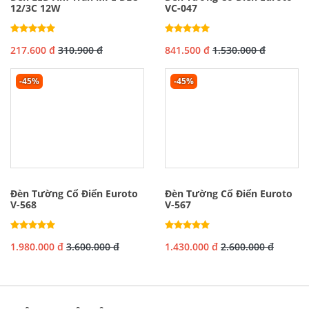
12/3C 12W
VC-047
217.600 đ
310.900 đ
841.500 đ
1.530.000 đ
-45%
-45%
Đèn Tường Cổ Điển Euroto
Đèn Tường Cổ Điển Euroto
V-568
V-567
1.980.000 đ
3.600.000 đ
1.430.000 đ
2.600.000 đ