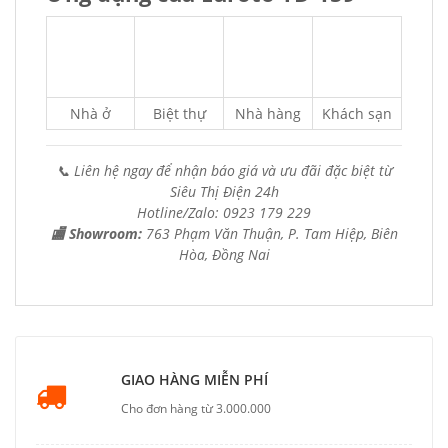
Nhà ở
Biệt thự
Nhà hàng
Khách sạn
📞 Liên hệ ngay để nhận báo giá và ưu đãi đặc biệt từ
Siêu Thị Điện 24h
Hotline/Zalo: 0923 179 229
🏬 Showroom:
763 Phạm Văn Thuận, P. Tam Hiệp, Biên
Hòa, Đồng Nai
GIAO HÀNG MIỄN PHÍ
Cho đơn hàng từ 3.000.000