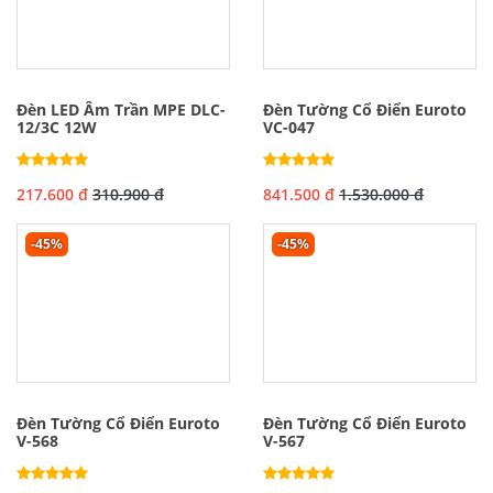
Đèn LED Âm Trần MPE DLC-
Đèn Tường Cổ Điển Euroto
12/3C 12W
VC-047
217.600 đ
310.900 đ
841.500 đ
1.530.000 đ
-45%
-45%
Đèn Tường Cổ Điển Euroto
Đèn Tường Cổ Điển Euroto
V-568
V-567