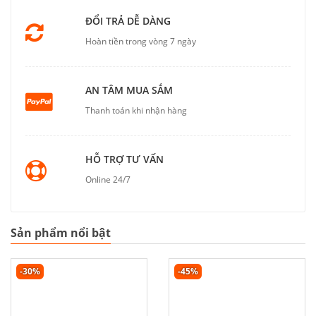
ĐỔI TRẢ DỄ DÀNG
Hoàn tiền trong vòng 7 ngày
AN TÂM MUA SẮM
Thanh toán khi nhận hàng
HỖ TRỢ TƯ VẤN
Online 24/7
Sản phẩm nổi bật
-30%
-45%