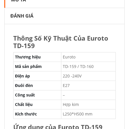
ĐÁNH GIÁ
Thông Số Kỹ Thuật Của Euroto
TD-159
Thương hiệu
Euroto
Mã sản phẩm
TD-159 / TD-160
Điện áp
220 -240V
Đuôi đèn
E27
Công suất
–
Chất liệu
Hợp kim
Kích thước
L250*H500 mm
Ứng dụng của Euroto TD-159