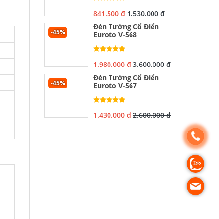
841.500 đ
1.530.000 đ
Đèn Tường Cổ Điển
-45%
Euroto V-568
1.980.000 đ
3.600.000 đ
Đèn Tường Cổ Điển
-45%
Euroto V-567
1.430.000 đ
2.600.000 đ