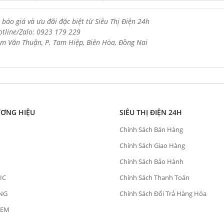
 báo giá và ưu đãi đặc biệt từ Siêu Thị Điện 24h
otline/Zalo: 0923 179 229
m Văn Thuận, P. Tam Hiệp, Biên Hòa, Đồng Nai
ƯƠNG HIỆU
SIÊU THỊ ĐIỆN 24H
Chính Sách Bán Hàng
Chính Sách Giao Hàng
Chính Sách Bảo Hành
IC
Chính Sách Thanh Toán
NG
Chính Sách Đổi Trả Hàng Hóa
OEM