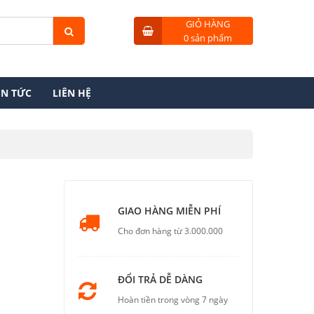
GIỎ HÀNG
0 sản phẩm
IN TỨC
LIÊN HỆ
GIAO HÀNG MIỄN PHÍ
Cho đơn hàng từ 3.000.000
ĐỔI TRẢ DỄ DÀNG
Hoàn tiền trong vòng 7 ngày