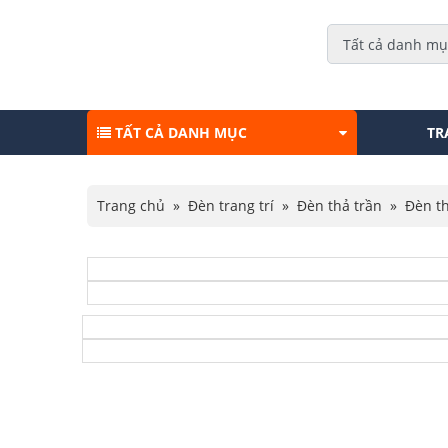
TẤT CẢ DANH MỤC
TR
Trang chủ
»
Đèn trang trí
»
Đèn thả trần
»
Đèn th