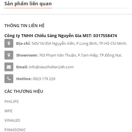
Sản phẩm liên quan
THÔNG TIN LIÊN HỆ
Công ty TNHH Chiếu Sáng Nguyễn Gia
MST: 0317558474
Địa chỉ:
545/16/35A Nguyễn Xiển, P.Long Bình, TP.Hồ Chí Minh.
Showroom:
763 Phạm Văn Thuận, P.Tam Hiệp, TP.Đồng Nai.
Email:
info@sieuthidien24h.com
Hotline:
0923 179 229
CÁC THƯƠNG HIỆU
PHILIPS
MPE
VINALED
PANASONIC