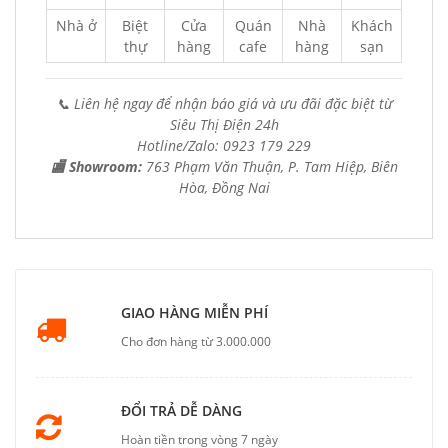
Nhà ở
Biệt
Cửa
Quán
Nhà
Khách
thự
hàng
cafe
hàng
sạn
📞 Liên hệ ngay để nhận báo giá và ưu đãi đặc biệt từ
Siêu Thị Điện 24h
Hotline/Zalo: 0923 179 229
🏬 Showroom:
763 Phạm Văn Thuận, P. Tam Hiệp, Biên
Hòa, Đồng Nai
GIAO HÀNG MIỄN PHÍ
Cho đơn hàng từ 3.000.000
ĐỔI TRẢ DỄ DÀNG
Hoàn tiền trong vòng 7 ngày