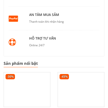
AN TÂM MUA SẮM
Thanh toán khi nhận hàng
HỖ TRỢ TƯ VẤN
Online 24/7
Sản phẩm nổi bật
-30%
-45%