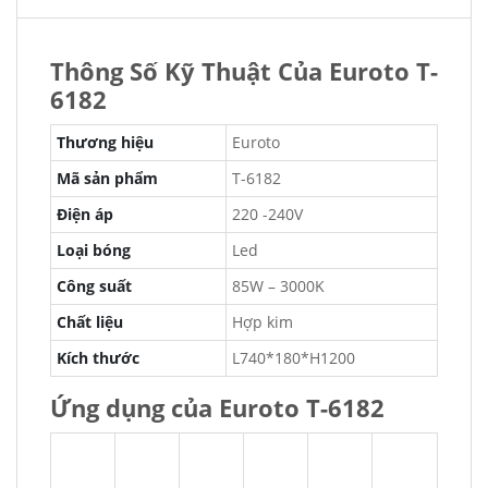
Thông Số Kỹ Thuật Của Euroto T-
6182
Thương hiệu
Euroto
Mã sản phẩm
T-6182
Điện áp
220 -240V
Loại bóng
Led
Công suất
85W – 3000K
Chất liệu
Hợp kim
Kích thước
L740*180*H1200
Ứng dụng của Euroto T-6182