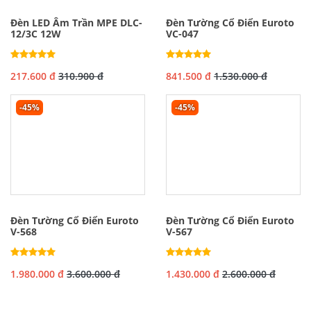
Đèn LED Âm Trần MPE DLC-
Đèn Tường Cổ Điển Euroto
12/3C 12W
VC-047
217.600 đ
310.900 đ
841.500 đ
1.530.000 đ
-45%
-45%
Đèn Tường Cổ Điển Euroto
Đèn Tường Cổ Điển Euroto
V-568
V-567
1.980.000 đ
3.600.000 đ
1.430.000 đ
2.600.000 đ