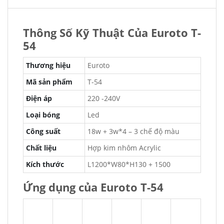
Thông Số Kỹ Thuật Của Euroto T-
54
Thương hiệu
Euroto
Mã sản phẩm
T-54
Điện áp
220 -240V
Loại bóng
Led
Công suất
18w + 3w*4 – 3 chế độ màu
Chất liệu
Hợp kim nhôm Acrylic
Kích thước
L1200*W80*H130 + 1500
Ứng dụng của Euroto T-54