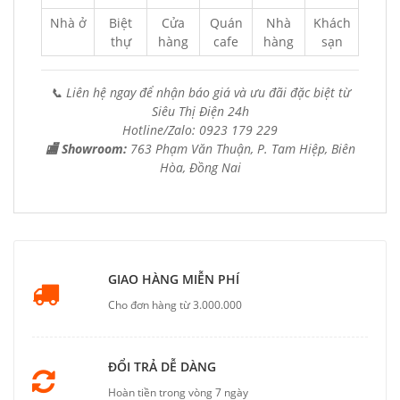
Nhà ở
Biệt
Cửa
Quán
Nhà
Khách
thự
hàng
cafe
hàng
sạn
📞 Liên hệ ngay để nhận báo giá và ưu đãi đặc biệt từ
Siêu Thị Điện 24h
Hotline/Zalo: 0923 179 229
🏬 Showroom:
763 Phạm Văn Thuận, P. Tam Hiệp, Biên
Hòa, Đồng Nai
GIAO HÀNG MIỄN PHÍ
Cho đơn hàng từ 3.000.000
ĐỔI TRẢ DỄ DÀNG
Hoàn tiền trong vòng 7 ngày