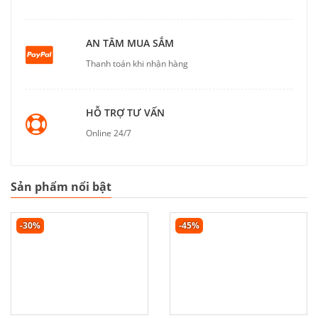
AN TÂM MUA SẮM
Thanh toán khi nhận hàng
HỖ TRỢ TƯ VẤN
Online 24/7
Sản phẩm nổi bật
-30%
-45%