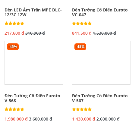
Đèn LED Âm Trần MPE DLC-
Đèn Tường Cổ Điển Euroto
12/3C 12W
VC-047
217.600 đ
310.900 đ
841.500 đ
1.530.000 đ
-45%
-45%
Đèn Tường Cổ Điển Euroto
Đèn Tường Cổ Điển Euroto
V-568
V-567
1.980.000 đ
3.600.000 đ
1.430.000 đ
2.600.000 đ