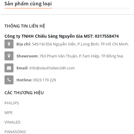
Sản phẩm cùng loại
THÔNG TIN LIÊN HỆ
Công ty TNHH Chiếu Sáng Nguyễn Gia
MST: 0317558474
Địa chỉ:
545/16/35A Nguyễn Xiển, P.Long Bình, TP.Hồ Chí Minh.
Showroom:
763 Phạm Văn Thuận, P.Tam Hiệp, TP.Đồng Nai.
Email:
info@sieuthidien24h.com
Hotline:
0923 179 229
CÁC THƯƠNG HIỆU
PHILIPS
MPE
VINALED
PANASONIC