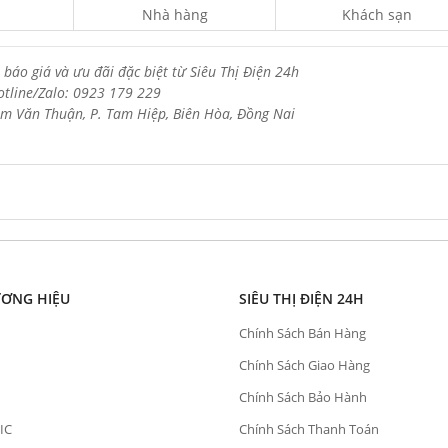
Nhà hàng
Khách sạn
 báo giá và ưu đãi đặc biệt từ Siêu Thị Điện 24h
otline/Zalo: 0923 179 229
m Văn Thuận, P. Tam Hiệp, Biên Hòa, Đồng Nai
ƯƠNG HIỆU
SIÊU THỊ ĐIỆN 24H
Chính Sách Bán Hàng
Chính Sách Giao Hàng
Chính Sách Bảo Hành
IC
Chính Sách Thanh Toán