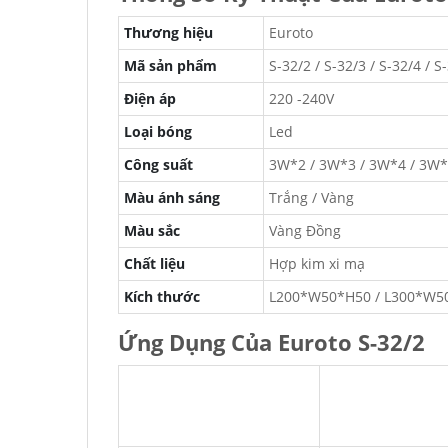
Thương hiệu
Euroto
Mã sản phẩm
S-32/2 / S-32/3 / S-32/4 / S
Điện áp
220 -240V
Loại bóng
Led
Công suất
3W*2 / 3W*3 / 3W*4 / 3W
Màu ánh sáng
Trắng / Vàng
Màu sắc
Vàng Đồng
Chất liệu
Hợp kim xi mạ
Kích thước
L200*W50*H50 / L300*W5
Ứng Dụng Của Euroto S-32/2