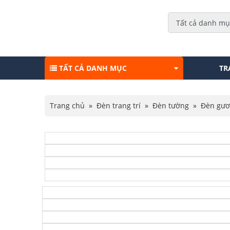
TẤT CẢ DANH MỤC
TR
Trang chủ
»
Đèn trang trí
»
Đèn tường
»
Đèn gư