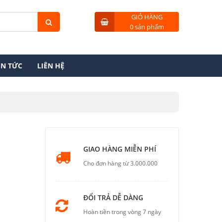
GIỎ HÀNG
0 sản phẩm
IN TỨC
LIÊN HỆ
GIAO HÀNG MIỄN PHÍ
Cho đơn hàng từ 3.000.000
ĐỔI TRẢ DỄ DÀNG
Hoàn tiền trong vòng 7 ngày