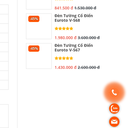
841.500 đ
1.530.000 đ
Đèn Tường Cổ Điển
-45%
Euroto V-568
1.980.000 đ
3.600.000 đ
Đèn Tường Cổ Điển
-45%
Euroto V-567
1.430.000 đ
2.600.000 đ