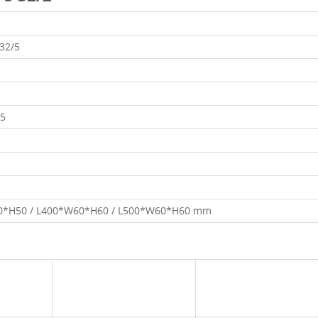
-32/5
*5
0*H50 / L400*W60*H60 / L500*W60*H60 mm