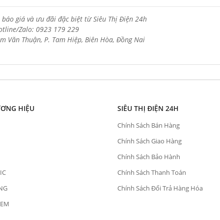
 báo giá và ưu đãi đặc biệt từ Siêu Thị Điện 24h
otline/Zalo: 0923 179 229
m Văn Thuận, P. Tam Hiệp, Biên Hòa, Đồng Nai
ƯƠNG HIỆU
SIÊU THỊ ĐIỆN 24H
Chính Sách Bán Hàng
Chính Sách Giao Hàng
Chính Sách Bảo Hành
IC
Chính Sách Thanh Toán
NG
Chính Sách Đổi Trả Hàng Hóa
OEM