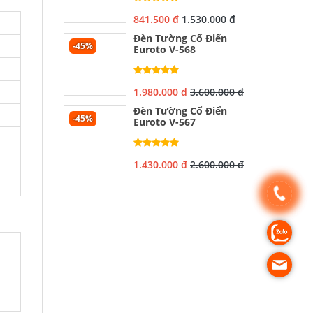
841.500 đ
1.530.000 đ
Đèn Tường Cổ Điển
-45%
Euroto V-568
1.980.000 đ
3.600.000 đ
Đèn Tường Cổ Điển
-45%
Euroto V-567
1.430.000 đ
2.600.000 đ