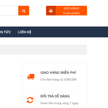
GIỎ HÀNG
0 sản phẩm
IN TỨC
LIÊN HỆ
GIAO HÀNG MIỄN PHÍ
Cho đơn hàng từ 3.000.000
ĐỔI TRẢ DỄ DÀNG
Hoàn tiền trong vòng 7 ngày