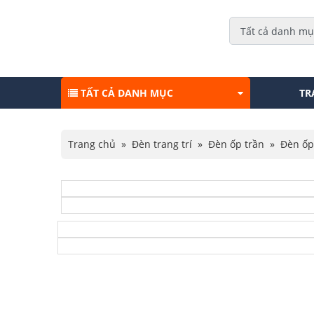
TẤT CẢ DANH MỤC
TR
Trang chủ
»
Đèn trang trí
»
Đèn ốp trần
»
Đèn ốp