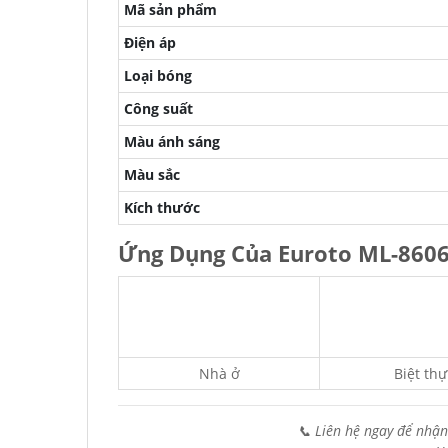
Mã sản phẩm
Điện áp
Loại bóng
Công suất
Màu ánh sáng
Màu sắc
Kích thước
Ứng Dụng Của Euroto ML-860
Nhà ở
Biệt thự
📞 Liên hệ ngay để nhận