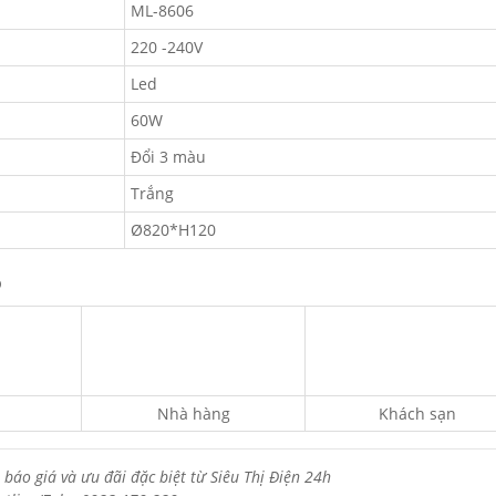
ML-8606
220 -240V
Led
60W
Đổi 3 màu
Trắng
Ø820*H120
6
Nhà hàng
Khách sạn
 báo giá và ưu đãi đặc biệt từ Siêu Thị Điện 24h