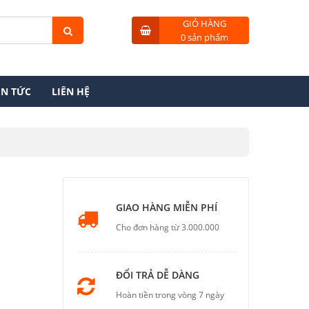
GIỎ HÀNG
0 sản phẩm
IN TỨC
LIÊN HỆ
GIAO HÀNG MIỄN PHÍ
Cho đơn hàng từ 3.000.000
ĐỔI TRẢ DỄ DÀNG
Hoàn tiền trong vòng 7 ngày