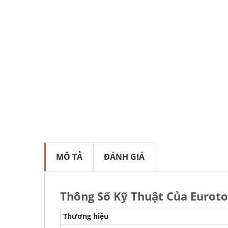
MÔ TẢ
ĐÁNH GIÁ
Thông Số Kỹ Thuật Của Eurot
Thương hiệu