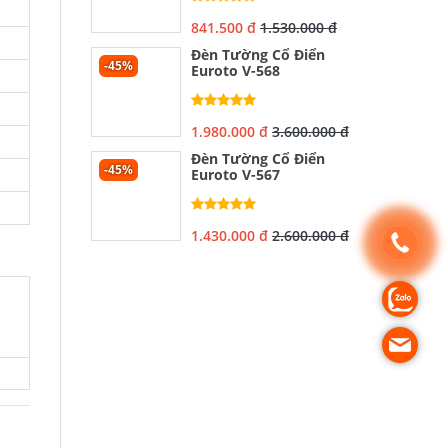
841.500 đ
1.530.000 đ
Đèn Tường Cổ Điển
-45%
Euroto V-568
1.980.000 đ
3.600.000 đ
Đèn Tường Cổ Điển
-45%
Euroto V-567
1.430.000 đ
2.600.000 đ