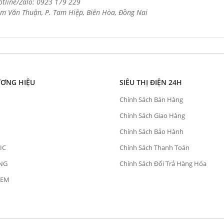
otline/Zalo: 0923 179 229
m Văn Thuận, P. Tam Hiệp, Biên Hòa, Đồng Nai
ƯƠNG HIỆU
SIÊU THỊ ĐIỆN 24H
Chính Sách Bán Hàng
Chính Sách Giao Hàng
Chính Sách Bảo Hành
IC
Chính Sách Thanh Toán
NG
Chính Sách Đổi Trả Hàng Hóa
OEM