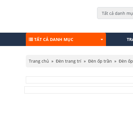
TẤT CẢ DANH MỤC
TR
Trang chủ
»
Đèn trang trí
»
Đèn ốp trần
»
Đèn ốp