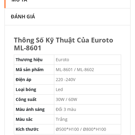
ĐÁNH GIÁ
Thông Số Kỹ Thuật Của Euroto
ML-8601
Thương hiệu
Euroto
Mã sản phẩm
ML-8601 / ML-8602
Điện áp
220 -240V
Loại bóng
Led
Công suất
30W / 60W
Màu ánh sáng
Đổi 3 màu
Màu sắc
Trắng
Kích thước
Ø500*H100 / Ø800*H100