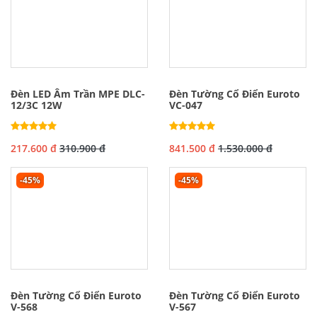
Đèn LED Âm Trần MPE DLC-
Đèn Tường Cổ Điển Euroto
12/3C 12W
VC-047
217.600 đ
310.900 đ
841.500 đ
1.530.000 đ
-45%
-45%
Đèn Tường Cổ Điển Euroto
Đèn Tường Cổ Điển Euroto
V-568
V-567