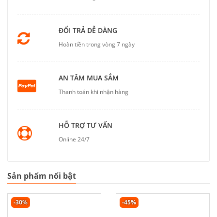
ĐỔI TRẢ DỄ DÀNG
Hoàn tiền trong vòng 7 ngày
AN TÂM MUA SẮM
Thanh toán khi nhận hàng
HỖ TRỢ TƯ VẤN
Online 24/7
Sản phẩm nổi bật
-30%
-45%