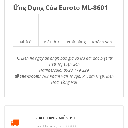
Ứng Dụng Của Euroto ML-8601
Nhà ở
Biệt thự
Nhà hàng
Khách sạn
📞 Liên hệ ngay để nhận báo giá và ưu đãi đặc biệt từ
Siêu Thị Điện 24h
Hotline/Zalo: 0923 179 229
🏬 Showroom:
763 Phạm Văn Thuận, P. Tam Hiệp, Biên
Hòa, Đồng Nai
GIAO HÀNG MIỄN PHÍ
Cho đơn hàng từ 3.000.000