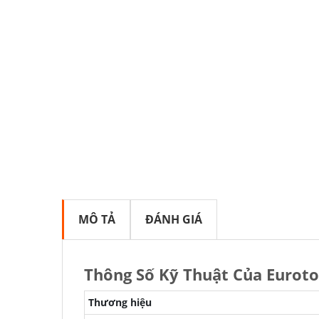
MÔ TẢ
ĐÁNH GIÁ
Thông Số Kỹ Thuật Của Eurot
Thương hiệu