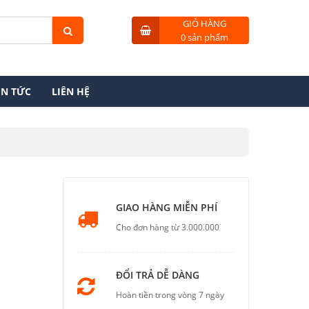
GIỎ HÀNG
0 sản phẩm
IN TỨC
LIÊN HỆ
GIAO HÀNG MIỄN PHÍ
Cho đơn hàng từ 3.000.000
ĐỔI TRẢ DỄ DÀNG
Hoàn tiền trong vòng 7 ngày