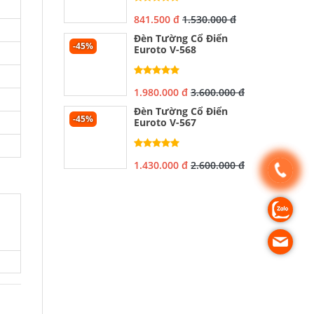
841.500 đ
1.530.000 đ
Đèn Tường Cổ Điển
-45%
Euroto V-568
1.980.000 đ
3.600.000 đ
Đèn Tường Cổ Điển
-45%
Euroto V-567
1.430.000 đ
2.600.000 đ