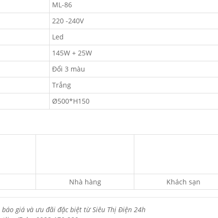
ML-86
220 -240V
Led
145W + 25W
Đổi 3 màu
Trắng
Ø500*H150
Nhà hàng
Khách sạn
 báo giá và ưu đãi đặc biệt từ Siêu Thị Điện 24h