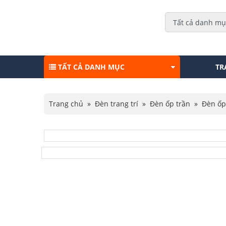
TẤT CẢ DANH MỤC
TR
Trang chủ
»
Đèn trang trí
»
Đèn ốp trần
»
Đèn ốp