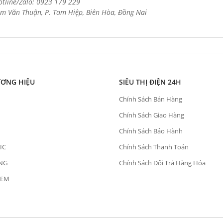
otline/Zalo: 0923 179 229
m Văn Thuận, P. Tam Hiệp, Biên Hòa, Đồng Nai
ƯƠNG HIỆU
SIÊU THỊ ĐIỆN 24H
Chính Sách Bán Hàng
Chính Sách Giao Hàng
Chính Sách Bảo Hành
IC
Chính Sách Thanh Toán
NG
Chính Sách Đổi Trả Hàng Hóa
OEM