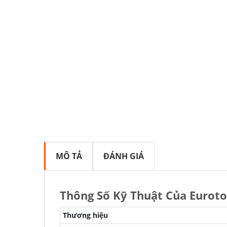
MÔ TẢ
ĐÁNH GIÁ
Thông Số Kỹ Thuật Của Eurot
Thương hiệu