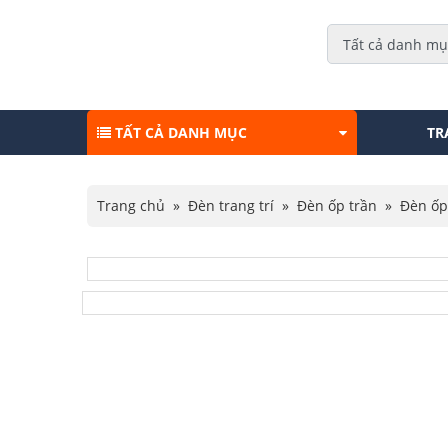
TẤT CẢ DANH MỤC
TR
Trang chủ
»
Đèn trang trí
»
Đèn ốp trần
»
Đèn ốp