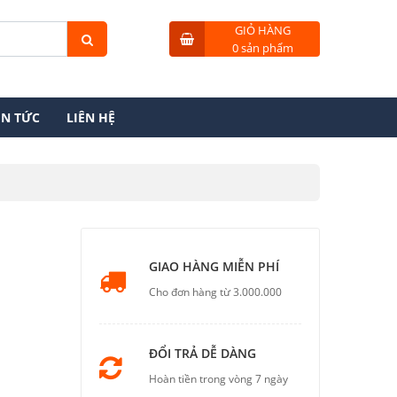
GIỎ HÀNG
0 sản phẩm
IN TỨC
LIÊN HỆ
GIAO HÀNG MIỄN PHÍ
Cho đơn hàng từ 3.000.000
ĐỔI TRẢ DỄ DÀNG
Hoàn tiền trong vòng 7 ngày