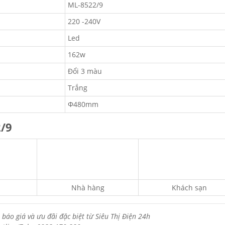
ML-8522/9
220 -240V
Led
162w
Đổi 3 màu
Trắng
Φ480mm
/9
Nhà hàng
Khách sạn
 báo giá và ưu đãi đặc biệt từ Siêu Thị Điện 24h