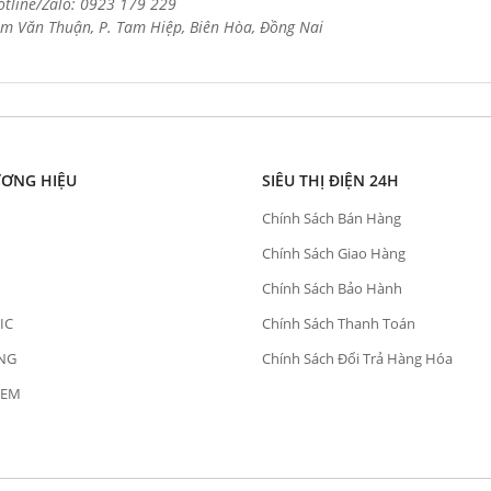
otline/Zalo: 0923 179 229
m Văn Thuận, P. Tam Hiệp, Biên Hòa, Đồng Nai
ƯƠNG HIỆU
SIÊU THỊ ĐIỆN 24H
Chính Sách Bán Hàng
Chính Sách Giao Hàng
Chính Sách Bảo Hành
IC
Chính Sách Thanh Toán
NG
Chính Sách Đổi Trả Hàng Hóa
OEM