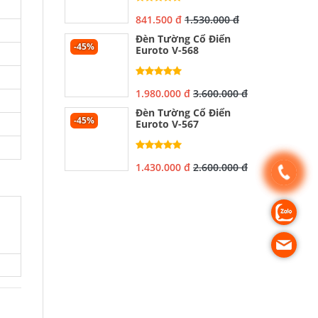
841.500 đ
1.530.000 đ
Đèn Tường Cổ Điển
-45%
Euroto V-568
1.980.000 đ
3.600.000 đ
Đèn Tường Cổ Điển
-45%
Euroto V-567
1.430.000 đ
2.600.000 đ