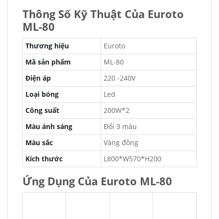
Thông Số Kỹ Thuật Của Euroto
ML-80
Thương hiệu
Euroto
Mã sản phẩm
ML-80
Điện áp
220 -240V
Loại bóng
Led
Công suất
200W*2
Màu ánh sáng
Đổi 3 màu
Màu sắc
Vàng đồng
Kích thước
L800*W570*H200
Ứng Dụng Của Euroto ML-80