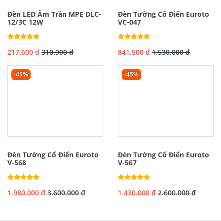
Đèn LED Âm Trần MPE DLC-
Đèn Tường Cổ Điển Euroto
12/3C 12W
VC-047
217.600 đ
310.900 đ
841.500 đ
1.530.000 đ
-45%
-45%
Đèn Tường Cổ Điển Euroto
Đèn Tường Cổ Điển Euroto
V-568
V-567
1.980.000 đ
3.600.000 đ
1.430.000 đ
2.600.000 đ