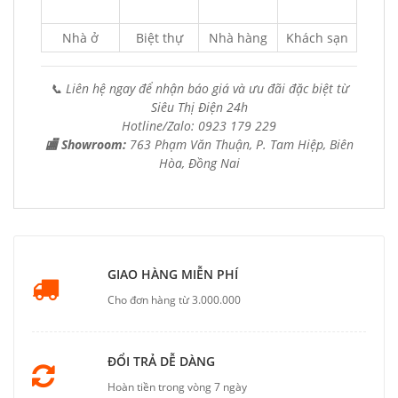
Nhà ở
Biệt thự
Nhà hàng
Khách sạn
📞 Liên hệ ngay để nhận báo giá và ưu đãi đặc biệt từ
Siêu Thị Điện 24h
Hotline/Zalo: 0923 179 229
🏬 Showroom:
763 Phạm Văn Thuận, P. Tam Hiệp, Biên
Hòa, Đồng Nai
GIAO HÀNG MIỄN PHÍ
Cho đơn hàng từ 3.000.000
ĐỔI TRẢ DỄ DÀNG
Hoàn tiền trong vòng 7 ngày