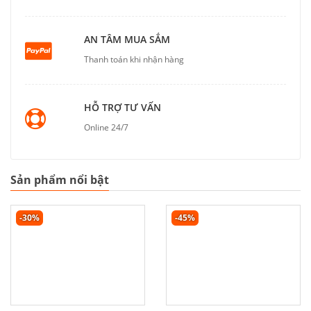
AN TÂM MUA SẮM
Thanh toán khi nhận hàng
HỖ TRỢ TƯ VẤN
Online 24/7
Sản phẩm nổi bật
-30%
-45%