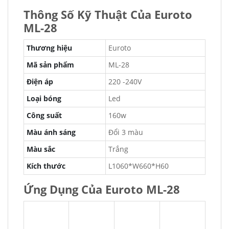
Thông Số Kỹ Thuật Của Euroto
ML-28
Thương hiệu
Euroto
Mã sản phẩm
ML-28
Điện áp
220 -240V
Loại bóng
Led
Công suất
160w
Màu ánh sáng
Đổi 3 màu
Màu sắc
Trắng
Kích thước
L1060*W660*H60
Ứng Dụng Của Euroto ML-28