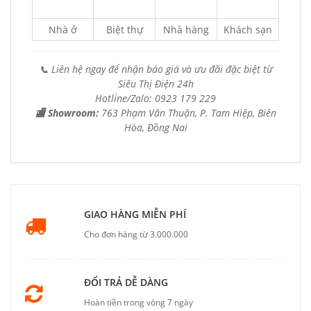
Nhà ở
Biệt thự
Nhà hàng
Khách sạn
📞 Liên hệ ngay để nhận báo giá và ưu đãi đặc biệt từ
Siêu Thị Điện 24h
Hotline/Zalo: 0923 179 229
🏬 Showroom:
763 Phạm Văn Thuận, P. Tam Hiệp, Biên
Hòa, Đồng Nai
GIAO HÀNG MIỄN PHÍ
Cho đơn hàng từ 3.000.000
ĐỔI TRẢ DỄ DÀNG
Hoàn tiền trong vòng 7 ngày