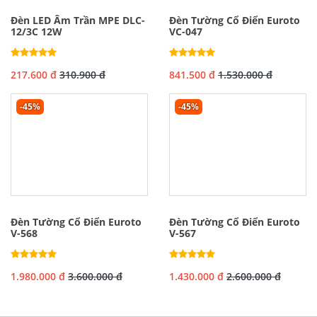
Đèn LED Âm Trần MPE DLC-
Đèn Tường Cổ Điển Euroto
12/3C 12W
VC-047
217.600 đ
310.900 đ
841.500 đ
1.530.000 đ
-45%
-45%
Đèn Tường Cổ Điển Euroto
Đèn Tường Cổ Điển Euroto
V-568
V-567
1.980.000 đ
3.600.000 đ
1.430.000 đ
2.600.000 đ