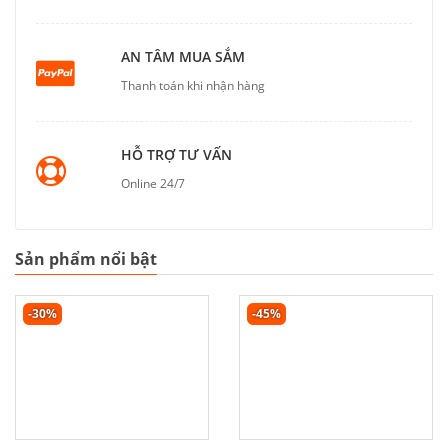
AN TÂM MUA SẮM
Thanh toán khi nhận hàng
HỖ TRỢ TƯ VẤN
Online 24/7
Sản phẩm nổi bật
-30%
-45%