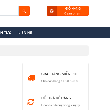
GIỎ HÀNG
0 sản phẩm
IN TỨC
LIÊN HỆ
GIAO HÀNG MIỄN PHÍ
Cho đơn hàng từ 3.000.000
ĐỔI TRẢ DỄ DÀNG
Hoàn tiền trong vòng 7 ngày