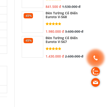
841.500 đ
1.530.000 đ
Đèn Tường Cổ Điển
-45%
Euroto V-568
1.980.000 đ
3.600.000 đ
Đèn Tường Cổ Điển
-45%
Euroto V-567
1.430.000 đ
2.600.000 đ