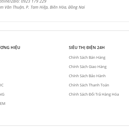
otline/Zalo: 0923 179 229
m Văn Thuận, P. Tam Hiệp, Biên Hòa, Đồng Nai
ƯƠNG HIỆU
SIÊU THỊ ĐIỆN 24H
Chính Sách Bán Hàng
Chính Sách Giao Hàng
Chính Sách Bảo Hành
IC
Chính Sách Thanh Toán
NG
Chính Sách Đổi Trả Hàng Hóa
OEM