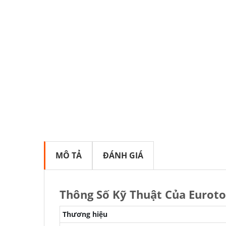
MÔ TẢ
ĐÁNH GIÁ
Thông Số Kỹ Thuật Của Eurot
Thương hiệu