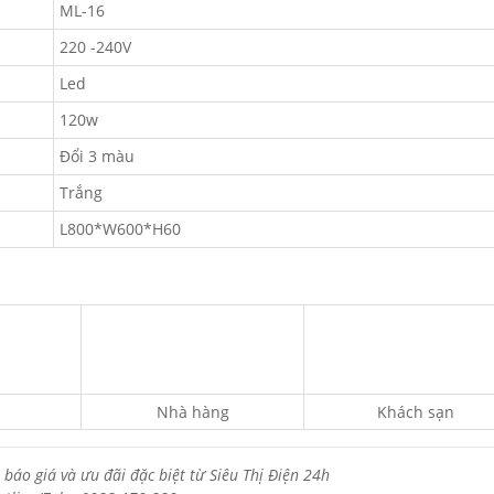
ML-16
220 -240V
Led
120w
Đổi 3 màu
Trắng
L800*W600*H60
Nhà hàng
Khách sạn
 báo giá và ưu đãi đặc biệt từ Siêu Thị Điện 24h