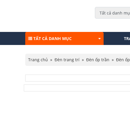
TẤT CẢ DANH MỤC
TR
Trang chủ
»
Đèn trang trí
»
Đèn ốp trần
»
Đèn ốp