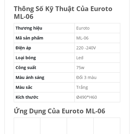
Thông Số Kỹ Thuật Của Euroto
ML-06
Thương hiệu
Euroto
Mã sản phẩm
ML-06
Điện áp
220 -240V
Loại bóng
Led
Công suất
75w
Màu ánh sáng
Đổi 3 màu
Màu sắc
Trắng
Kích thước
Ø490*H60
Ứng Dụng Của Euroto ML-06