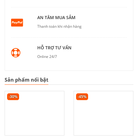
AN TÂM MUA SẮM
Thanh toán khi nhận hàng
HỖ TRỢ TƯ VẤN
Online 24/7
Sản phẩm nổi bật
-30%
-45%