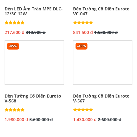
Đèn LED Âm Trần MPE DLC-
Đèn Tường Cổ Điển Euroto
12/3C 12W
VC-047
217.600 đ
310.900 đ
841.500 đ
1.530.000 đ
-45%
-45%
Đèn Tường Cổ Điển Euroto
Đèn Tường Cổ Điển Euroto
V-568
V-567
1.980.000 đ
3.600.000 đ
1.430.000 đ
2.600.000 đ