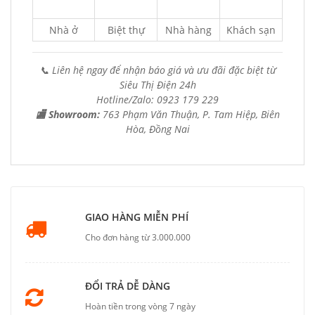
Nhà ở
Biệt thự
Nhà hàng
Khách sạn
📞 Liên hệ ngay để nhận báo giá và ưu đãi đặc biệt từ
Siêu Thị Điện 24h
Hotline/Zalo: 0923 179 229
🏬 Showroom:
763 Phạm Văn Thuận, P. Tam Hiệp, Biên
Hòa, Đồng Nai
GIAO HÀNG MIỄN PHÍ
Cho đơn hàng từ 3.000.000
ĐỔI TRẢ DỄ DÀNG
Hoàn tiền trong vòng 7 ngày