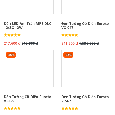
Đèn LED Âm Trần MPE DLC-
Đèn Tường Cổ Điển Euroto
12/3C 12W
VC-047
217.600 đ
310.900 đ
841.500 đ
1.530.000 đ
-45%
-45%
Đèn Tường Cổ Điển Euroto
Đèn Tường Cổ Điển Euroto
V-568
V-567