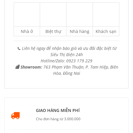
Nhà ở
Biệt thự
Nhà hàng
Khách sạn
📞 Liên hệ ngay để nhận báo giá và ưu đãi đặc biệt từ
Siêu Thị Điện 24h
Hotline/Zalo: 0923 179 229
🏬 Showroom:
763 Phạm Văn Thuận, P. Tam Hiệp, Biên
Hòa, Đồng Nai
GIAO HÀNG MIỄN PHÍ
Cho đơn hàng từ 3.000.000