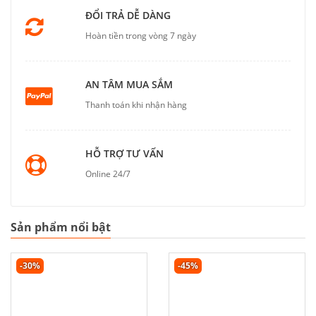
ĐỔI TRẢ DỄ DÀNG
Hoàn tiền trong vòng 7 ngày
AN TÂM MUA SẮM
Thanh toán khi nhận hàng
HỖ TRỢ TƯ VẤN
Online 24/7
Sản phẩm nổi bật
-30%
-45%