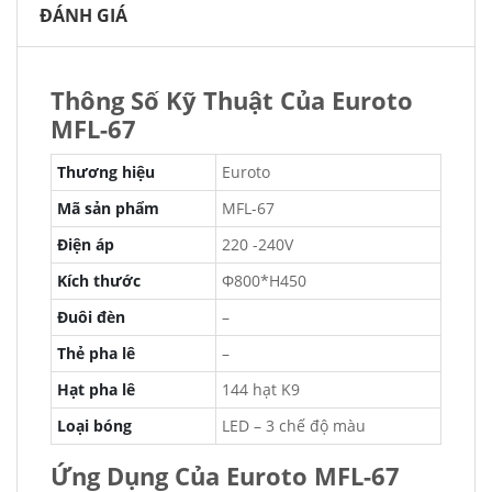
ĐÁNH GIÁ
Thông Số Kỹ Thuật Của Euroto
MFL-67
Thương hiệu
Euroto
Mã sản phẩm
MFL-67
Điện áp
220 -240V
Kích thước
Φ800*H450
Đuôi đèn
–
Thẻ pha lê
–
Hạt pha lê
144 hạt K9
Loại bóng
LED – 3 chế độ màu
Ứng Dụng Của Euroto MFL-67