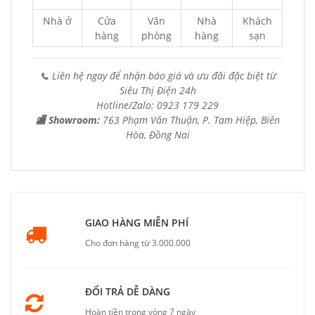
Nhà ở
Cửa
Văn
Nhà
Khách
hàng
phòng
hàng
sạn
📞 Liên hệ ngay để nhận báo giá và ưu đãi đặc biệt từ
Siêu Thị Điện 24h
Hotline/Zalo: 0923 179 229
🏬 Showroom:
763 Phạm Văn Thuận, P. Tam Hiệp, Biên
Hòa, Đồng Nai
GIAO HÀNG MIỄN PHÍ
Cho đơn hàng từ 3.000.000
ĐỔI TRẢ DỄ DÀNG
Hoàn tiền trong vòng 7 ngày