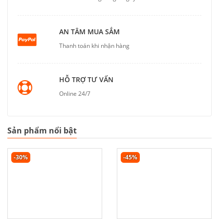
AN TÂM MUA SẮM
Thanh toán khi nhận hàng
HỖ TRỢ TƯ VẤN
Online 24/7
Sản phẩm nổi bật
-30%
-45%