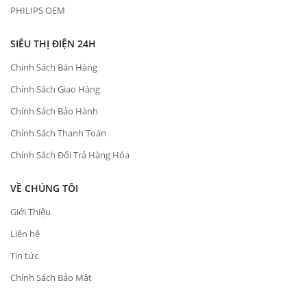
PHILIPS OEM
SIÊU THỊ ĐIỆN 24H
Chính Sách Bán Hàng
Chính Sách Giao Hàng
Chính Sách Bảo Hành
Chính Sách Thanh Toán
Chính Sách Đổi Trả Hàng Hóa
VỀ CHÚNG TÔI
Giới Thiệu
Liên hệ
Tin tức
Chính Sách Bảo Mật