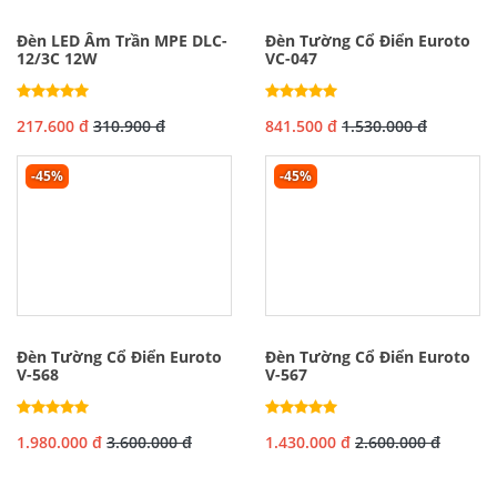
Đèn LED Âm Trần MPE DLC-
Đèn Tường Cổ Điển Euroto
12/3C 12W
VC-047
217.600 đ
310.900 đ
841.500 đ
1.530.000 đ
-45%
-45%
Đèn Tường Cổ Điển Euroto
Đèn Tường Cổ Điển Euroto
V-568
V-567
1.980.000 đ
3.600.000 đ
1.430.000 đ
2.600.000 đ