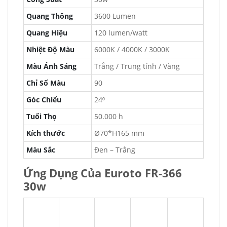
Quang Thông
3600 Lumen
Quang Hiệu
120 lumen/watt
Nhiệt Độ Màu
6000K / 4000K / 3000K
Màu Ánh Sáng
Trắng / Trung tính / Vàng
Chỉ Số Màu
90
Góc Chiếu
24⁰
Tuổi Thọ
50.000 h
Kích thước
Ø70*H165 mm
Màu Sắc
Đen – Trắng
Ứng Dụng Của Euroto FR-366
30w