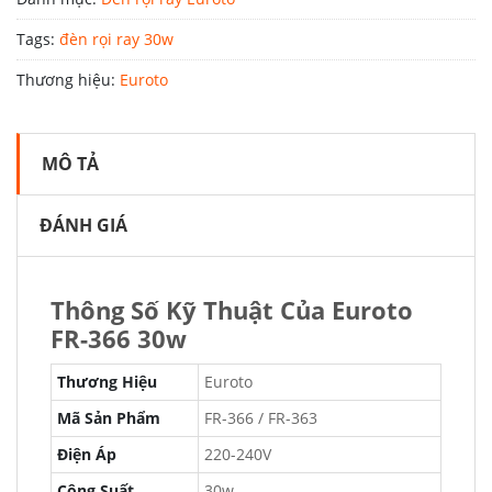
Tags:
đèn rọi ray 30w
Thương hiệu:
Euroto
MÔ TẢ
ĐÁNH GIÁ
Thông Số Kỹ Thuật Của Euroto
FR-366 30w
Thương Hiệu
Euroto
Mã Sản Phẩm
FR-366 / FR-363
Điện Áp
220-240V
Công Suất
30w