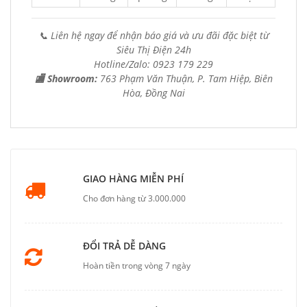
📞 Liên hệ ngay để nhận báo giá và ưu đãi đặc biệt từ
Siêu Thị Điện 24h
Hotline/Zalo: 0923 179 229
🏬 Showroom:
763 Phạm Văn Thuận, P. Tam Hiệp, Biên
Hòa, Đồng Nai
GIAO HÀNG MIỄN PHÍ
Cho đơn hàng từ 3.000.000
ĐỔI TRẢ DỄ DÀNG
Hoàn tiền trong vòng 7 ngày