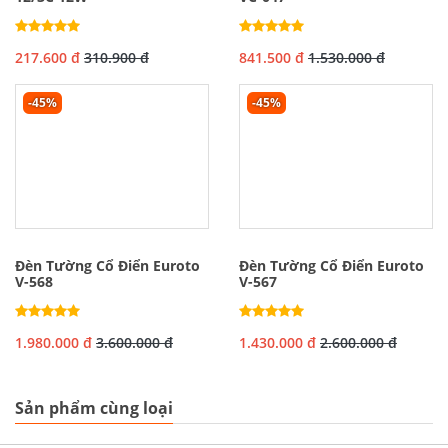
217.600 đ
310.900 đ
841.500 đ
1.530.000 đ
-45%
-45%
Đèn Tường Cổ Điển Euroto
Đèn Tường Cổ Điển Euroto
V-568
V-567
1.980.000 đ
3.600.000 đ
1.430.000 đ
2.600.000 đ
Sản phẩm cùng loại