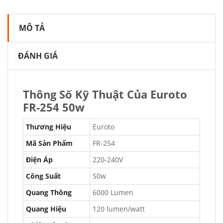
MÔ TẢ
ĐÁNH GIÁ
Thông Số Kỹ Thuật Của Euroto
FR-254 50w
Thương Hiệu
Euroto
Mã Sản Phẩm
FR-254
Điện Áp
220-240V
Công Suất
50w
Quang Thông
6000 Lumen
Quang Hiệu
120 lumen/watt