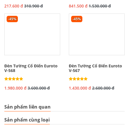
217.600 đ
310.900 đ
841.500 đ
1.530.000 đ
-45%
-45%
Đèn Tường Cổ Điển Euroto
Đèn Tường Cổ Điển Euroto
V-568
V-567
1.980.000 đ
3.600.000 đ
1.430.000 đ
2.600.000 đ
Sản phẩm liên quan
Sản phẩm cùng loại