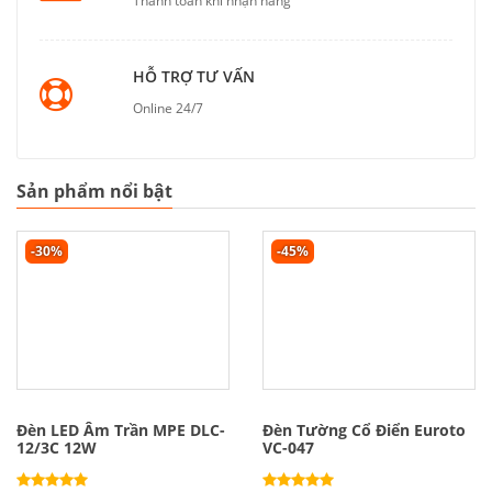
Thanh toán khi nhận hàng
HỖ TRỢ TƯ VẤN
Online 24/7
Sản phẩm nổi bật
-30%
-45%
Đèn LED Âm Trần MPE DLC-
Đèn Tường Cổ Điển Euroto
12/3C 12W
VC-047