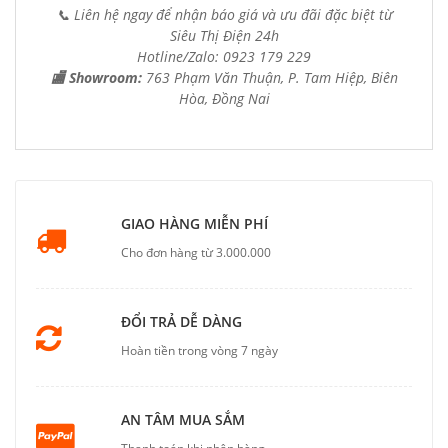
📞 Liên hệ ngay để nhận báo giá và ưu đãi đặc biệt từ
Siêu Thị Điện 24h
Hotline/Zalo: 0923 179 229
🏬 Showroom:
763 Phạm Văn Thuận, P. Tam Hiệp, Biên
Hòa, Đồng Nai
GIAO HÀNG MIỄN PHÍ
Cho đơn hàng từ 3.000.000
ĐỔI TRẢ DỄ DÀNG
Hoàn tiền trong vòng 7 ngày
AN TÂM MUA SẮM