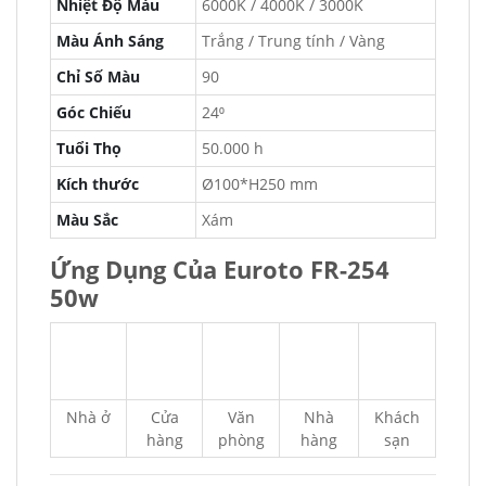
Nhiệt Độ Màu
6000K / 4000K / 3000K
Màu Ánh Sáng
Trắng / Trung tính / Vàng
Chỉ Số Màu
90
Góc Chiếu
24⁰
Tuổi Thọ
50.000 h
Kích thước
Ø100*H250 mm
Màu Sắc
Xám
Ứng Dụng Của Euroto FR-254
50w
Nhà ở
Cửa
Văn
Nhà
Khách
hàng
phòng
hàng
sạn