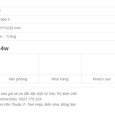
⁰
.000 h
5*H230 mm
n – Trắng
24w
Văn phòng
Nhà hàng
Khách sạn
 báo giá và ưu đãi đặc biệt từ Siêu Thị Điện 24h
otline/Zalo: 0923 179 229
m Văn Thuận, P. Tam Hiệp, Biên Hòa, Đồng Nai