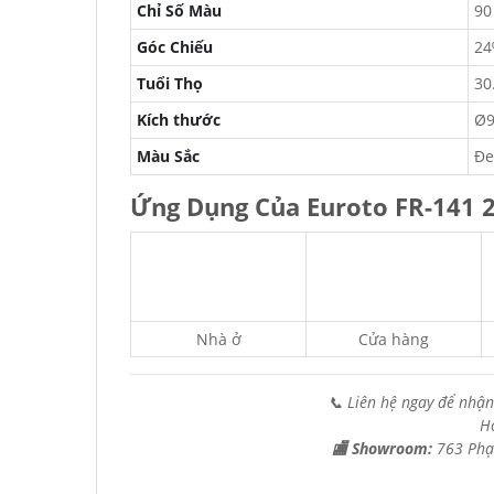
Chỉ Số Màu
90
Góc Chiếu
24
Tuổi Thọ
30
Kích thước
Ø9
Màu Sắc
Đe
Ứng Dụng Của Euroto FR-141 
Nhà ở
Cửa hàng
📞 Liên hệ ngay để nhận
H
🏬 Showroom:
763 Phạ