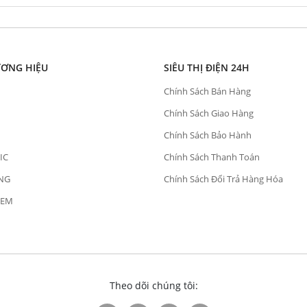
ƯƠNG HIỆU
SIÊU THỊ ĐIỆN 24H
Chính Sách Bán Hàng
Chính Sách Giao Hàng
Chính Sách Bảo Hành
IC
Chính Sách Thanh Toán
NG
Chính Sách Đổi Trả Hàng Hóa
OEM
Theo dõi chúng tôi: