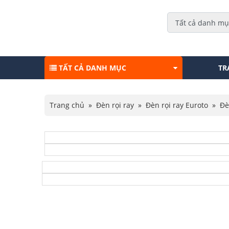
TẤT CẢ DANH MỤC
TR
Trang chủ
»
Đèn rọi ray
»
Đèn rọi ray Euroto
»
Đè