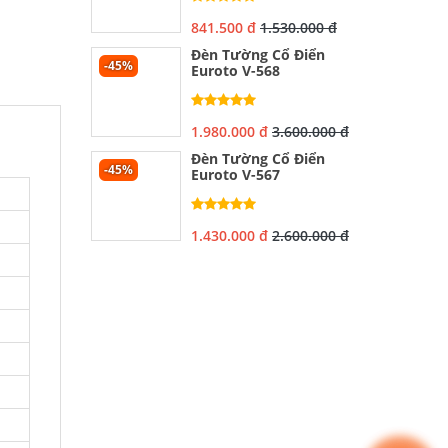
841.500 đ
1.530.000 đ
Đèn Tường Cổ Điển
-45%
Euroto V-568
1.980.000 đ
3.600.000 đ
Đèn Tường Cổ Điển
-45%
Euroto V-567
1.430.000 đ
2.600.000 đ