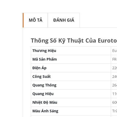
MÔ TẢ
ĐÁNH GIÁ
Thông Số Kỹ Thuật Của Eurot
Thương Hiệu
Eu
Mã Sản Phẩm
FR
Điện Áp
22
Công Suất
24
Quang Thông
26
Quang Hiệu
11
Nhiệt Độ Màu
60
Màu Ánh Sáng
Tr