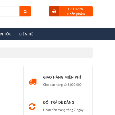
GIỎ HÀNG
0 sản phẩm
IN TỨC
LIÊN HỆ
GIAO HÀNG MIỄN PHÍ
Cho đơn hàng từ 3.000.000
ĐỔI TRẢ DỄ DÀNG
Hoàn tiền trong vòng 7 ngày