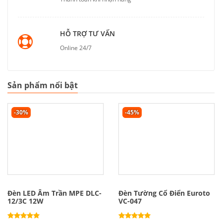
HỖ TRỢ TƯ VẤN
Online 24/7
Sản phẩm nổi bật
-30%
-45%
Đèn LED Âm Trần MPE DLC-
Đèn Tường Cổ Điển Euroto
12/3C 12W
VC-047