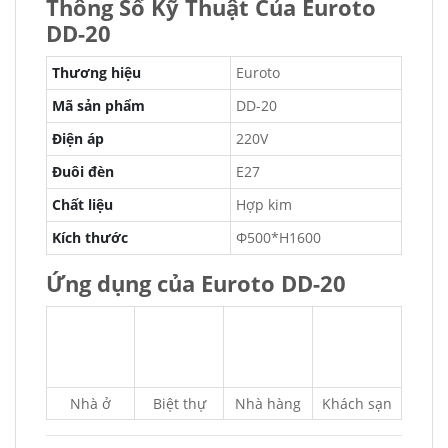
Thông Số Kỹ Thuật Của Euroto
DD-20
Thương hiệu
Euroto
Mã sản phẩm
DD-20
Điện áp
220V
Đuôi đèn
E27
Chất liệu
Hợp kim
Kích thước
Φ500*H1600
Ứng dụng của Euroto DD-20
Nhà ở
Biệt thự
Nhà hàng
Khách sạn