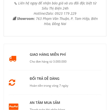
📞 Liên hệ ngay để nhận báo giá và ưu đãi đặc biệt từ
Siêu Thị Điện 24h
Hotline/Zalo: 0923 179 229
🏬 Showroom:
763 Phạm Văn Thuận, P. Tam Hiệp, Biên
Hòa, Đồng Nai
GIAO HÀNG MIỄN PHÍ
Cho đơn hàng từ 3.000.000
ĐỔI TRẢ DỄ DÀNG
Hoàn tiền trong vòng 7 ngày
AN TÂM MUA SẮM
Thanh toán khi nhận hàng