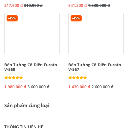
217.600 đ
310.900 đ
841.500 đ
1.530.000 đ
-45%
-45%
Đèn Tường Cổ Điển Euroto
Đèn Tường Cổ Điển Euroto
V-568
V-567
1.980.000 đ
3.600.000 đ
1.430.000 đ
2.600.000 đ
Sản phẩm cùng loại
THÔNG TIN LIÊN HỆ