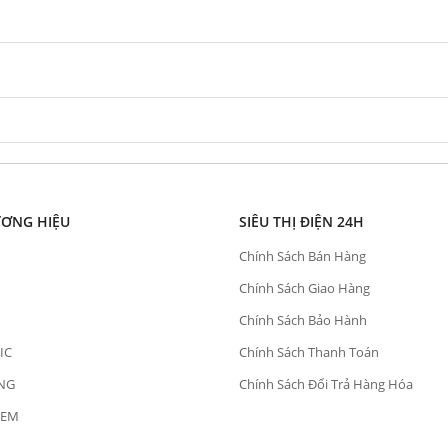
ƯƠNG HIỆU
SIÊU THỊ ĐIỆN 24H
Chính Sách Bán Hàng
Chính Sách Giao Hàng
Chính Sách Bảo Hành
IC
Chính Sách Thanh Toán
NG
Chính Sách Đổi Trả Hàng Hóa
OEM