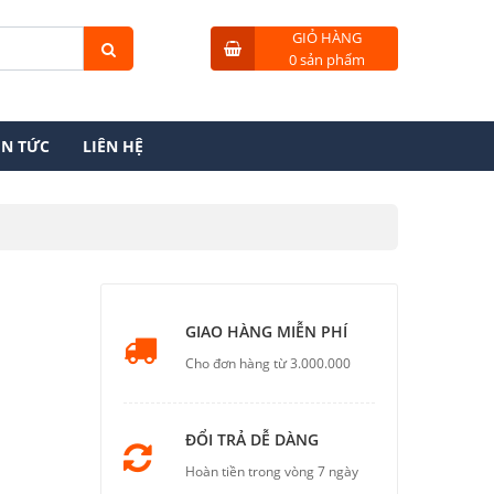
GIỎ HÀNG
0 sản phẩm
IN TỨC
LIÊN HỆ
GIAO HÀNG MIỄN PHÍ
Cho đơn hàng từ 3.000.000
ĐỔI TRẢ DỄ DÀNG
Hoàn tiền trong vòng 7 ngày