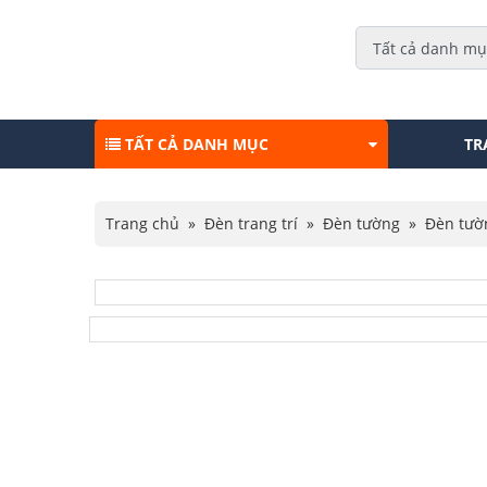
TẤT CẢ DANH MỤC
TR
Trang chủ
»
Đèn trang trí
»
Đèn tường
»
Đèn tườ