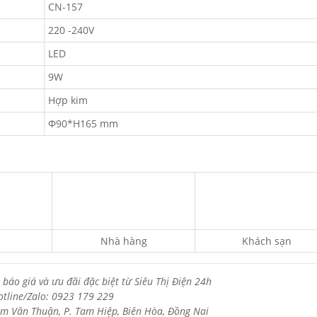
CN-157
220 -240V
LED
9W
Hợp kim
Φ90*H165 mm
Nhà hàng
Khách sạn
 báo giá và ưu đãi đặc biệt từ Siêu Thị Điện 24h
otline/Zalo: 0923 179 229
m Văn Thuận, P. Tam Hiệp, Biên Hòa, Đồng Nai