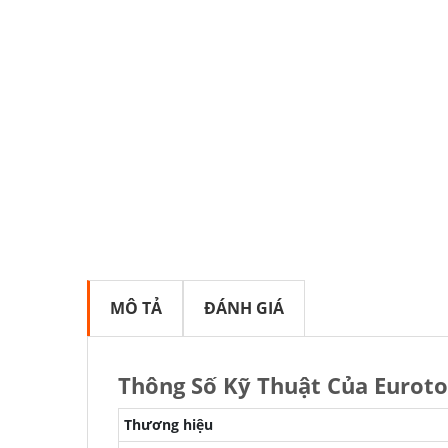
MÔ TẢ
ĐÁNH GIÁ
Thông Số Kỹ Thuật Của Eurot
Thương hiệu