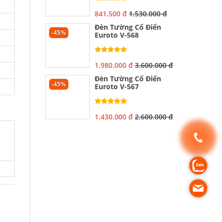
841.500 đ
1.530.000 đ
Đèn Tường Cổ Điển
-45%
Euroto V-568
1.980.000 đ
3.600.000 đ
Đèn Tường Cổ Điển
-45%
Euroto V-567
1.430.000 đ
2.600.000 đ