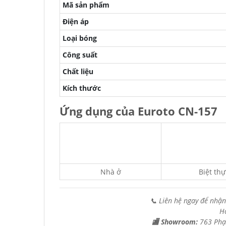
Mã sản phẩm
Điện áp
Loại bóng
Công suất
Chất liệu
Kích thước
Ứng dụng của Euroto CN-157
Nhà ở
Biệt thự
📞 Liên hệ ngay để nhận
H
🏬 Showroom:
763 Phạ