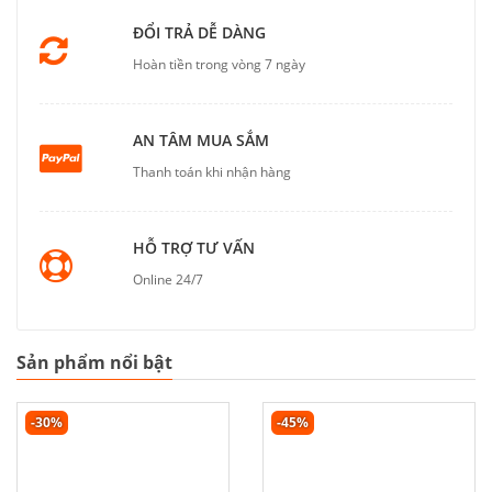
ĐỔI TRẢ DỄ DÀNG
Hoàn tiền trong vòng 7 ngày
AN TÂM MUA SẮM
Thanh toán khi nhận hàng
HỖ TRỢ TƯ VẤN
Online 24/7
Sản phẩm nổi bật
-30%
-45%