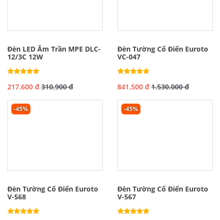
Đèn LED Âm Trần MPE DLC-
Đèn Tường Cổ Điển Euroto
12/3C 12W
VC-047
217.600 đ
310.900 đ
841.500 đ
1.530.000 đ
-45%
-45%
Đèn Tường Cổ Điển Euroto
Đèn Tường Cổ Điển Euroto
V-568
V-567