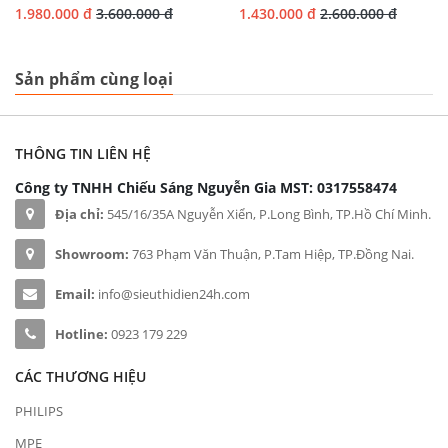
1.980.000 đ
3.600.000 đ
1.430.000 đ
2.600.000 đ
Sản phẩm cùng loại
THÔNG TIN LIÊN HỆ
Công ty TNHH Chiếu Sáng Nguyễn Gia
MST: 0317558474
Địa chỉ:
545/16/35A Nguyễn Xiển, P.Long Bình, TP.Hồ Chí Minh.
Showroom:
763 Phạm Văn Thuận, P.Tam Hiệp, TP.Đồng Nai.
Email:
info@sieuthidien24h.com
Hotline:
0923 179 229
CÁC THƯƠNG HIỆU
PHILIPS
MPE