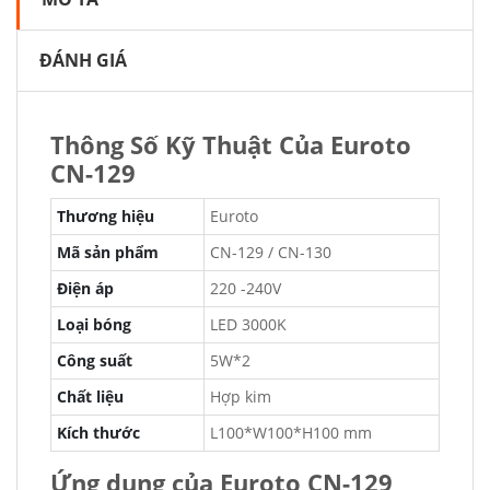
ĐÁNH GIÁ
Thông Số Kỹ Thuật Của Euroto
CN-129
Thương hiệu
Euroto
Mã sản phẩm
CN-129 / CN-130
Điện áp
220 -240V
Loại bóng
LED 3000K
Công suất
5W*2
Chất liệu
Hợp kim
Kích thước
L100*W100*H100 mm
Ứng dụng của Euroto CN-129