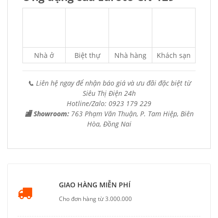
Nhà ở
Biệt thự
Nhà hàng
Khách sạn
📞 Liên hệ ngay để nhận báo giá và ưu đãi đặc biệt từ
Siêu Thị Điện 24h
Hotline/Zalo: 0923 179 229
🏬 Showroom:
763 Phạm Văn Thuận, P. Tam Hiệp, Biên
Hòa, Đồng Nai
GIAO HÀNG MIỄN PHÍ
Cho đơn hàng từ 3.000.000