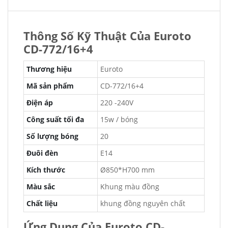
Thông Số Kỹ Thuật Của Euroto
CD-772/16+4
Thương hiệu
Euroto
Mã sản phẩm
CD-772/16+4
Điện áp
220 -240V
Công suất tối đa
15w / bóng
Số lượng bóng
20
Đuôi đèn
E14
Kích thước
Ø850*H700 mm
Màu sắc
Khung màu đồng
Chất liệu
khung đồng nguyên chất
Ứng Dụng Của Euroto CD-