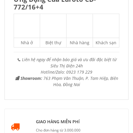
772/16+4
Nhà ở
Biệt thự
Nhà hàng
Khách sạn
📞 Liên hệ ngay để nhận báo giá và ưu đãi đặc biệt từ
Siêu Thị Điện 24h
Hotline/Zalo: 0923 179 229
🏬 Showroom:
763 Phạm Văn Thuận, P. Tam Hiệp, Biên
Hòa, Đồng Nai
GIAO HÀNG MIỄN PHÍ
Cho đơn hàng từ 3.000.000