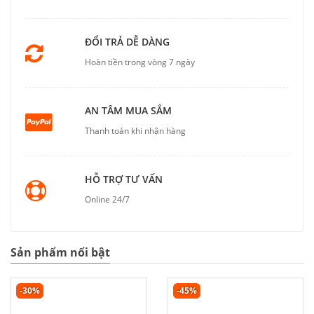
ĐỔI TRẢ DỄ DÀNG
Hoàn tiền trong vòng 7 ngày
AN TÂM MUA SẮM
Thanh toán khi nhận hàng
HỖ TRỢ TƯ VẤN
Online 24/7
Sản phẩm nổi bật
-30%
-45%