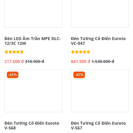
Đèn LED Âm Trần MPE DLC-
Đèn Tường Cổ Điển Euroto
12/3C 12W
VC-047
217.600 đ
310.900 đ
841.500 đ
1.530.000 đ
-45%
-45%
Đèn Tường Cổ Điển Euroto
Đèn Tường Cổ Điển Euroto
V-568
V-567