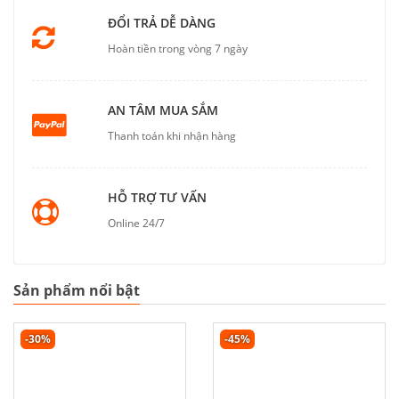
ĐỔI TRẢ DỄ DÀNG
Hoàn tiền trong vòng 7 ngày
AN TÂM MUA SẮM
Thanh toán khi nhận hàng
HỖ TRỢ TƯ VẤN
Online 24/7
Sản phẩm nổi bật
-30%
-45%