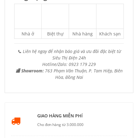
Nhà ở
Biệt thự
Nhà hàng
Khách sạn
📞 Liên hệ ngay để nhận báo giá và ưu đãi đặc biệt từ
Siêu Thị Điện 24h
Hotline/Zalo: 0923 179 229
🏬 Showroom:
763 Phạm Văn Thuận, P. Tam Hiệp, Biên
Hòa, Đồng Nai
GIAO HÀNG MIỄN PHÍ
Cho đơn hàng từ 3.000.000