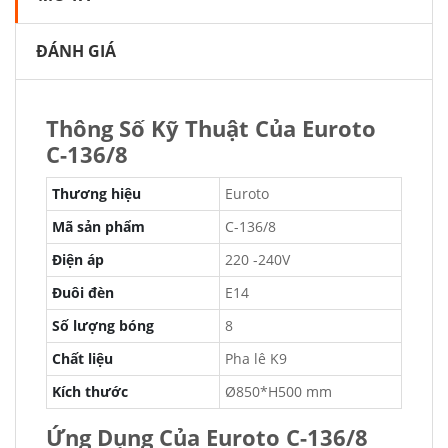
ĐÁNH GIÁ
Thông Số Kỹ Thuật Của Euroto
C-136/8
Thương hiệu
Euroto
Mã sản phẩm
C-136/8
Điện áp
220 -240V
Đuôi đèn
E14
Số lượng bóng
8
Chất liệu
Pha lê K9
Kích thước
Ø850*H500 mm
Ứng Dụng Của Euroto C-136/8