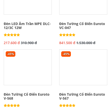
Đèn LED Âm Trần MPE DLC-
Đèn Tường Cổ Điển Euroto
12/3C 12W
VC-047
217.600 đ
310.900 đ
841.500 đ
1.530.000 đ
-45%
-45%
Đèn Tường Cổ Điển Euroto
Đèn Tường Cổ Điển Euroto
V-568
V-567