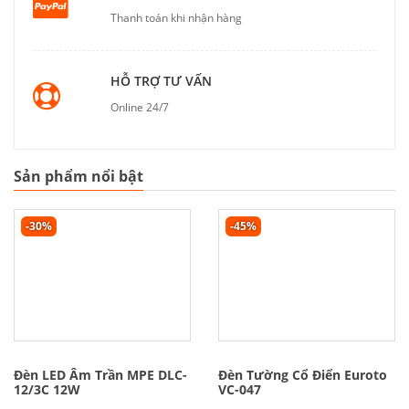
Thanh toán khi nhận hàng
HỖ TRỢ TƯ VẤN
Online 24/7
Sản phẩm nổi bật
-30%
-45%
Đèn LED Âm Trần MPE DLC-
Đèn Tường Cổ Điển Euroto
12/3C 12W
VC-047