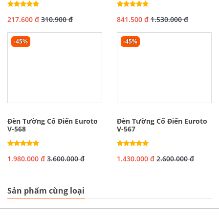
217.600 đ
310.900 đ
841.500 đ
1.530.000 đ
-45%
-45%
Đèn Tường Cổ Điển Euroto
Đèn Tường Cổ Điển Euroto
V-568
V-567
1.980.000 đ
3.600.000 đ
1.430.000 đ
2.600.000 đ
Sản phẩm cùng loại