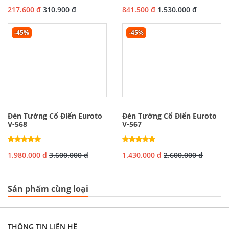
217.600 đ
310.900 đ
841.500 đ
1.530.000 đ
-45%
-45%
Đèn Tường Cổ Điển Euroto
Đèn Tường Cổ Điển Euroto
V-568
V-567
1.980.000 đ
3.600.000 đ
1.430.000 đ
2.600.000 đ
Sản phẩm cùng loại
THÔNG TIN LIÊN HỆ