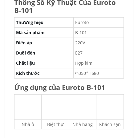
Thông Số Kỹ Thuật Của Euroto
B-101
Thương hiệu
Euroto
Mã sản phẩm
B-101
Điện áp
220V
Đuôi đèn
E27
Chất liệu
Hợp kim
Kích thước
Φ350*H680
Ứng dụng của Euroto B-101
Nhà ở
Biệt thự
Nhà hàng
Khách sạn