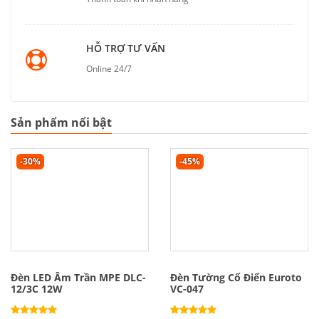
HỖ TRỢ TƯ VẤN
Online 24/7
Sản phẩm nổi bật
-30%
-45%
Đèn LED Âm Trần MPE DLC-
Đèn Tường Cổ Điển Euroto
12/3C 12W
VC-047