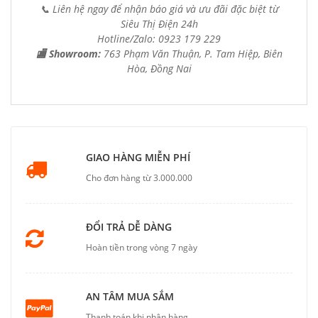
📞 Liên hệ ngay để nhận báo giá và ưu đãi đặc biệt từ
Siêu Thị Điện 24h
Hotline/Zalo: 0923 179 229
🏬 Showroom:
763 Phạm Văn Thuận, P. Tam Hiệp, Biên
Hòa, Đồng Nai
GIAO HÀNG MIỄN PHÍ
Cho đơn hàng từ 3.000.000
ĐỔI TRẢ DỄ DÀNG
Hoàn tiền trong vòng 7 ngày
AN TÂM MUA SẮM
Thanh toán khi nhận hàng