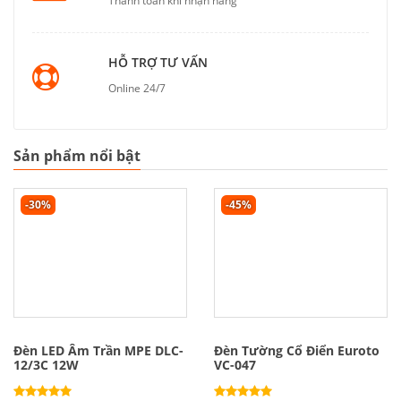
Thanh toán khi nhận hàng
HỖ TRỢ TƯ VẤN
Online 24/7
Sản phẩm nổi bật
-30%
-45%
Đèn LED Âm Trần MPE DLC-
Đèn Tường Cổ Điển Euroto
12/3C 12W
VC-047