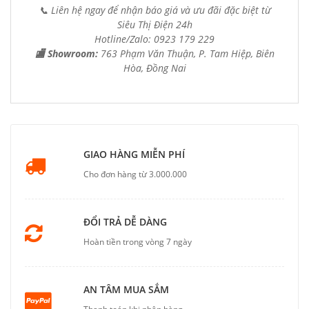
📞 Liên hệ ngay để nhận báo giá và ưu đãi đặc biệt từ
Siêu Thị Điện 24h
Hotline/Zalo: 0923 179 229
🏬 Showroom:
763 Phạm Văn Thuận, P. Tam Hiệp, Biên
Hòa, Đồng Nai
GIAO HÀNG MIỄN PHÍ
Cho đơn hàng từ 3.000.000
ĐỔI TRẢ DỄ DÀNG
Hoàn tiền trong vòng 7 ngày
AN TÂM MUA SẮM