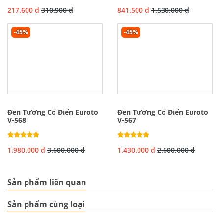
217.600 đ
310.900 đ
841.500 đ
1.530.000 đ
-45%
-45%
Đèn Tường Cổ Điển Euroto
Đèn Tường Cổ Điển Euroto
V-568
V-567
1.980.000 đ
3.600.000 đ
1.430.000 đ
2.600.000 đ
Sản phẩm liên quan
Sản phẩm cùng loại