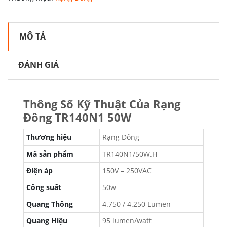
MÔ TẢ
ĐÁNH GIÁ
Thông Số Kỹ Thuật Của Rạng
Đông TR140N1 50W
Thương hiệu
Rạng Đông
Mã sản phẩm
TR140N1/50W.H
Điện áp
150V – 250VAC
Công suất
50w
Quang Thông
4.750 / 4.250 Lumen
Quang Hiệu
95 lumen/watt