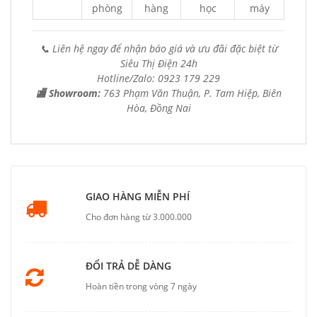
phòng
hàng
học
máy
📞 Liên hệ ngay để nhận báo giá và ưu đãi đặc biệt từ
Siêu Thị Điện 24h
Hotline/Zalo: 0923 179 229
🏬 Showroom:
763 Phạm Văn Thuận, P. Tam Hiệp, Biên
Hòa, Đồng Nai
GIAO HÀNG MIỄN PHÍ
Cho đơn hàng từ 3.000.000
ĐỔI TRẢ DỄ DÀNG
Hoàn tiền trong vòng 7 ngày