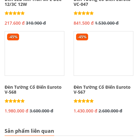
12/3C 12W
VC-047
217.600 đ
310.900 đ
841.500 đ
1.530.000 đ
-45%
-45%
Đèn Tường Cổ Điển Euroto
Đèn Tường Cổ Điển Euroto
V-568
V-567
1.980.000 đ
3.600.000 đ
1.430.000 đ
2.600.000 đ
Sản phẩm liên quan