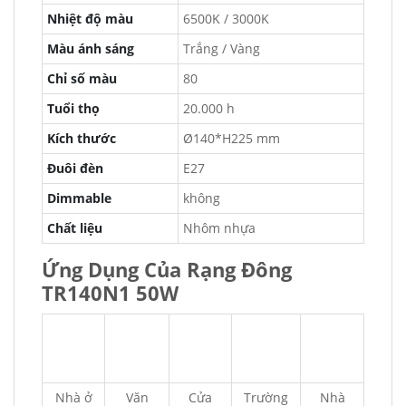
Nhiệt độ màu
6500K / 3000K
Màu ánh sáng
Trắng / Vàng
Chỉ số màu
80
Tuổi thọ
20.000 h
Kích thước
Ø140*H225 mm
Đuôi đèn
E27
Dimmable
không
Chất liệu
Nhôm nhựa
Ứng Dụng Của Rạng Đông
TR140N1 50W
Nhà ở
Văn
Cửa
Trường
Nhà