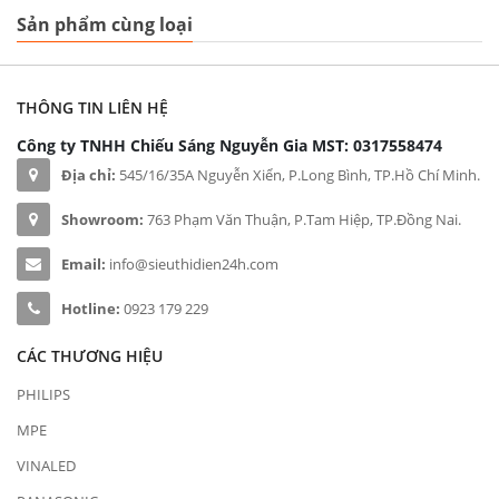
Sản phẩm cùng loại
THÔNG TIN LIÊN HỆ
Công ty TNHH Chiếu Sáng Nguyễn Gia
MST: 0317558474
Địa chỉ:
545/16/35A Nguyễn Xiển, P.Long Bình, TP.Hồ Chí Minh.
Showroom:
763 Phạm Văn Thuận, P.Tam Hiệp, TP.Đồng Nai.
Email:
info@sieuthidien24h.com
Hotline:
0923 179 229
CÁC THƯƠNG HIỆU
PHILIPS
MPE
VINALED