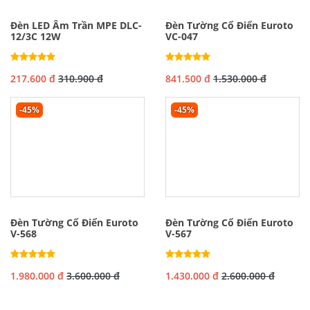
Đèn LED Âm Trần MPE DLC-
Đèn Tường Cổ Điển Euroto
12/3C 12W
VC-047
217.600 đ
310.900 đ
841.500 đ
1.530.000 đ
-45%
-45%
Đèn Tường Cổ Điển Euroto
Đèn Tường Cổ Điển Euroto
V-568
V-567
1.980.000 đ
3.600.000 đ
1.430.000 đ
2.600.000 đ