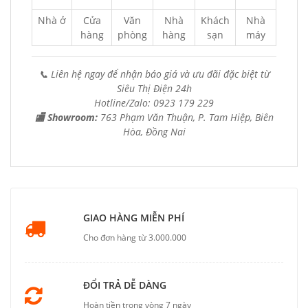
Nhà ở
Cửa
Văn
Nhà
Khách
Nhà
hàng
phòng
hàng
sạn
máy
📞 Liên hệ ngay để nhận báo giá và ưu đãi đặc biệt từ
Siêu Thị Điện 24h
Hotline/Zalo: 0923 179 229
🏬 Showroom:
763 Phạm Văn Thuận, P. Tam Hiệp, Biên
Hòa, Đồng Nai
GIAO HÀNG MIỄN PHÍ
Cho đơn hàng từ 3.000.000
ĐỔI TRẢ DỄ DÀNG
Hoàn tiền trong vòng 7 ngày