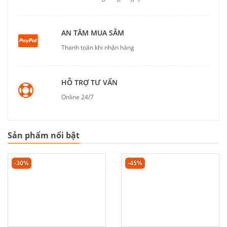
AN TÂM MUA SẮM
Thanh toán khi nhận hàng
HỖ TRỢ TƯ VẤN
Online 24/7
Sản phẩm nổi bật
-30%
-45%