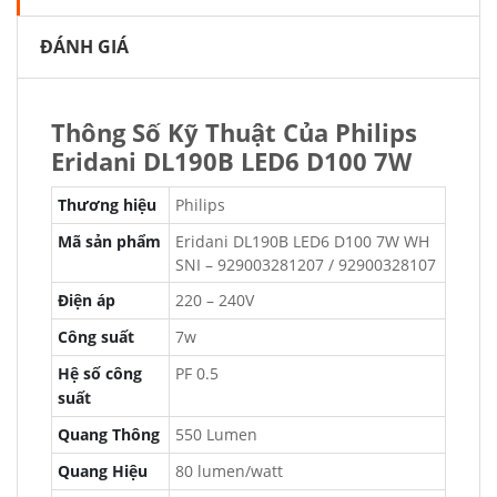
ĐÁNH GIÁ
Thông Số Kỹ Thuật Của Philips
Eridani DL190B LED6 D100 7W
Thương hiệu
Philips
Mã sản phẩm
Eridani DL190B LED6 D100 7W WH
SNI – 929003281207 / 92900328107
Điện áp
220 – 240V
Công suất
7w
Hệ số công
PF 0.5
suất
Quang Thông
550 Lumen
Quang Hiệu
80 lumen/watt