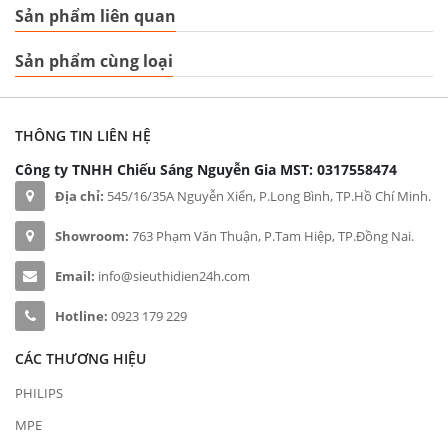
Sản phẩm liên quan
Sản phẩm cùng loại
THÔNG TIN LIÊN HỆ
Công ty TNHH Chiếu Sáng Nguyễn Gia
MST: 0317558474
Địa chỉ:
545/16/35A Nguyễn Xiển, P.Long Bình, TP.Hồ Chí Minh.
Showroom:
763 Phạm Văn Thuận, P.Tam Hiệp, TP.Đồng Nai.
Email:
info@sieuthidien24h.com
Hotline:
0923 179 229
CÁC THƯƠNG HIỆU
PHILIPS
MPE